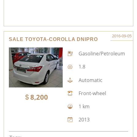
2016-09-05
SALE TOYOTA-COROLLA DNIPRO
Gasoline/Petroleum
1.8
Automatic
Front-wheel
8,200
1 km
2013