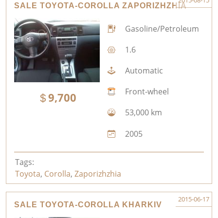
2015-08-15
SALE TOYOTA-COROLLA ZAPORIZHZHIA
Gasoline/Petroleum
1.6
Automatic
Front-wheel
9,700
53,000 km
2005
Tags:
Toyota
,
Corolla
,
Zaporizhzhia
2015-06-17
SALE TOYOTA-COROLLA KHARKIV