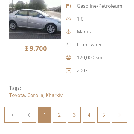
Gasoline/Petroleum
1.6
Manual
Front-wheel
9,700
120,000 km
2007
Tags:
Toyota
,
Corolla
,
Kharkiv
1
2
3
4
5