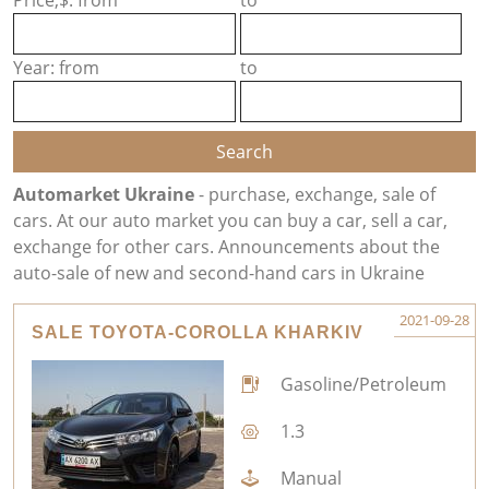
Price,$: from
to
Year: from
to
Automarket Ukraine
- purchase, exchange, sale of
cars. At our auto market you can buy a car, sell a car,
exchange for other cars. Announcements about the
auto-sale of new and second-hand cars in Ukraine
2021-09-28
SALE TOYOTA-COROLLA KHARKIV
Gasoline/Petroleum
1.3
Manual