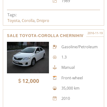
1989
Tags:
Toyota
,
Corolla
,
Dnipro
2016-11-19
SALE TOYOTA-COROLLA CHERNIHIV
Gasoline/Petroleum
1.3
Manual
Front-wheel
12,000
35,000 km
2010