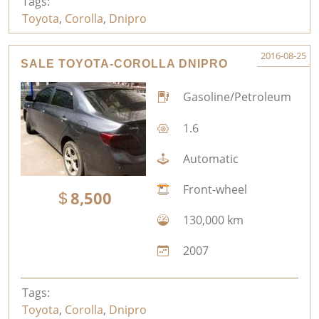
Tags:
Toyota
,
Corolla
,
Dnipro
2016-08-25
SALE TOYOTA-COROLLA DNIPRO
Gasoline/Petroleum
1.6
Automatic
Front-wheel
8,500
130,000 km
2007
Tags:
Toyota
,
Corolla
,
Dnipro