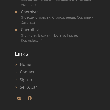
Умань...)
Chernivtsi
(Новодністровськ, Сторожинець, Сокиряни,
Хотин...)
Chernihiv
(Прилуки, Бахмач, Носівка, Ніжин,
Корюківка...)
Links
Home
Contact
Sign In
Sell A Car