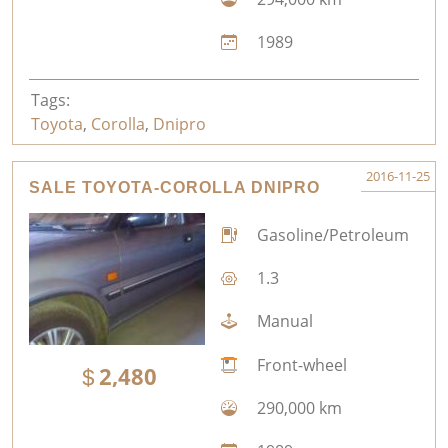
1989
Tags:
Toyota
,
Corolla
,
Dnipro
2016-11-25
SALE TOYOTA-COROLLA DNIPRO
Gasoline/Petroleum
1.3
Manual
Front-wheel
2,480
290,000 km