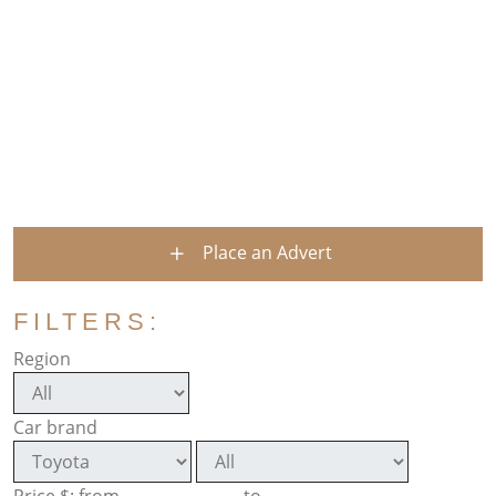
Place an Advert
FILTERS:
Region
Car brand