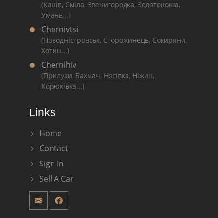
(Канів, Сміла, Звенигородка, Золотоноша,
Умань...)
Chernivtsi
(Новодністровськ, Сторожинець, Сокиряни,
Хотин...)
Chernihiv
(Прилуки, Бахмач, Носівка, Ніжин,
Корюківка...)
Links
Home
Contact
Sign In
Sell A Car