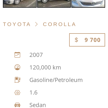
TOYOTA
COROLLA
9 700
2007
120,000 km
Gasoline/Petroleum
1.6
Sedan