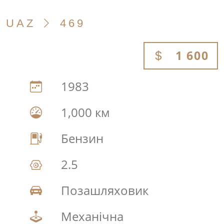
UAZ
469
1 600
1983
1,000 км
Бензин
2.5
Позашляховик
Механічна