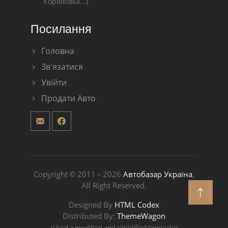
Корюківка...)
Посилання
Головна
Зв'язатися
Увійти
Продати Авто
Copyright © 2011 – 2026
Автобазар Україна
,
All Right Reserved.
Designed By
HTML Codex
Distributed By:
ThemeWagon
(Used a modified and simplified template)