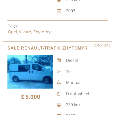
2003
Tags:
Opel
,
Vivaro
,
Zhytomyr
2016-12-12
SALE RENAULT-TRAFIC ZHYTOMYR
Diesel
10
Manual
Front-wheel
5,000
239 km