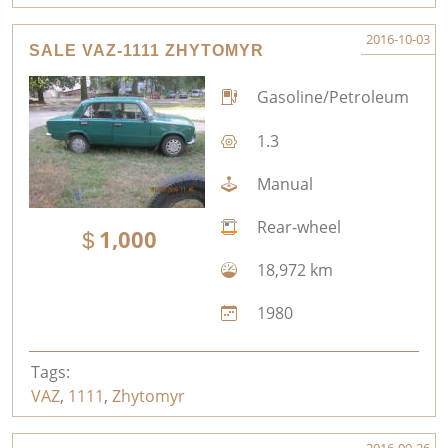
2016-10-03
SALE VAZ-1111 ZHYTOMYR
Gasoline/Petroleum
1.3
Manual
Rear-wheel
1,000
18,972 km
1980
Tags:
VAZ
,
1111
,
Zhytomyr