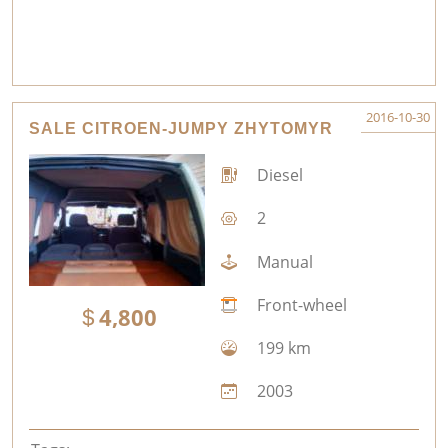
2016-10-30
SALE CITROEN-JUMPY ZHYTOMYR
Diesel
2
Manual
Front-wheel
4,800
199 km
2003