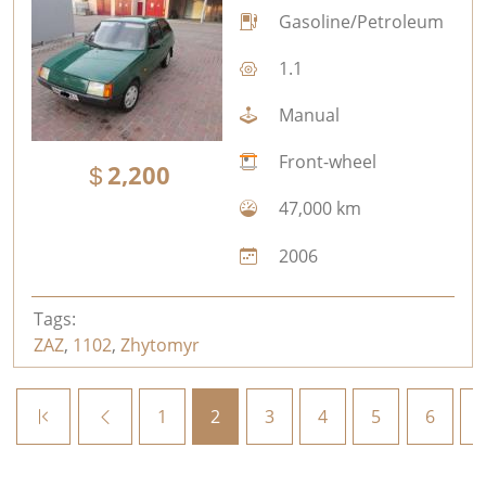
Gasoline/Petroleum
1.1
Manual
Front-wheel
2,200
47,000 km
2006
Tags:
ZAZ
,
1102
,
Zhytomyr
1
2
3
4
5
6