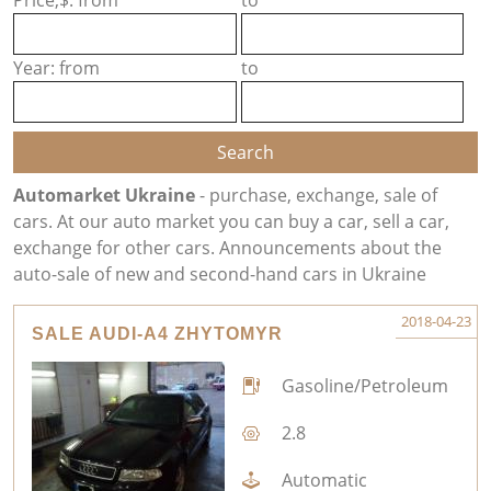
Price,$: from
to
Year: from
to
Automarket Ukraine
- purchase, exchange, sale of
cars. At our auto market you can buy a car, sell a car,
exchange for other cars. Announcements about the
auto-sale of new and second-hand cars in Ukraine
2018-04-23
SALE AUDI-A4 ZHYTOMYR
Gasoline/Petroleum
2.8
Automatic