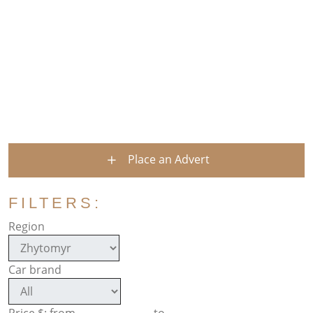
Place an Advert
FILTERS:
Region
Car brand