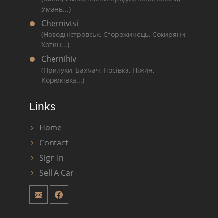
Умань...)
Chernivtsi
(Новодністровськ, Сторожинець, Сокиряни,
Хотин...)
Chernihiv
(Прилуки, Бахмач, Носівка, Ніжин,
Корюківка...)
Links
Home
Contact
Sign In
Sell A Car