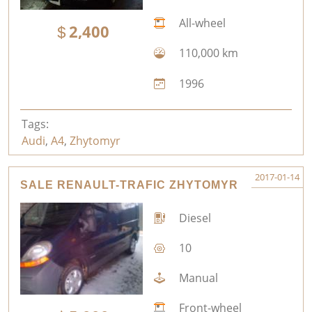
All-wheel
2,400
110,000 km
1996
Tags:
Audi
,
A4
,
Zhytomyr
2017-01-14
SALE RENAULT-TRAFIC ZHYTOMYR
Diesel
10
Manual
Front-wheel