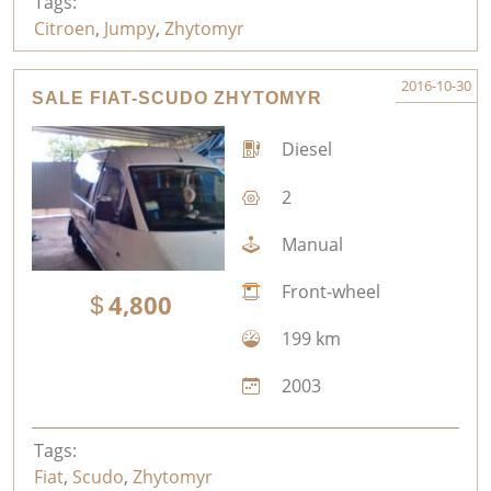
Tags:
Citroen
,
Jumpy
,
Zhytomyr
2016-10-30
SALE FIAT-SCUDO ZHYTOMYR
Diesel
2
Manual
Front-wheel
4,800
199 km
2003
Tags:
Fiat
,
Scudo
,
Zhytomyr