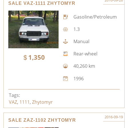
2016-09-26
SALE VAZ-1111 ZHYTOMYR
Gasoline/Petroleum
1.3
Manual
Rear-wheel
1,350
40,260 km
1996
Tags:
VAZ
,
1111
,
Zhytomyr
2016-09-19
SALE ZAZ-1102 ZHYTOMYR