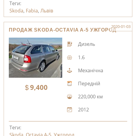
Теги:
Skoda
,
Fabia
,
Львів
2020-01-03
ПРОДАЖ SKODA-OCTAVIA A-5 УЖГОРОД
Дизель
1.6
Механічна
Передній
9,400
220,000 км
2012
Теги:
Skoda
,
Octavia A-5
,
Ужгород