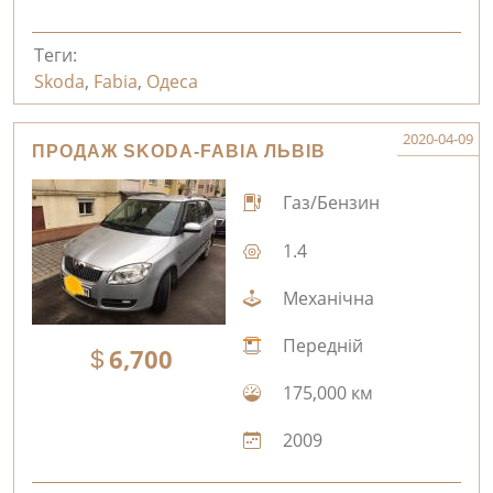
Теги:
Skoda
,
Fabia
,
Одеса
2020-04-09
ПРОДАЖ SKODA-FABIA ЛЬВІВ
Газ/Бензин
1.4
Механічна
Передній
6,700
175,000 км
2009