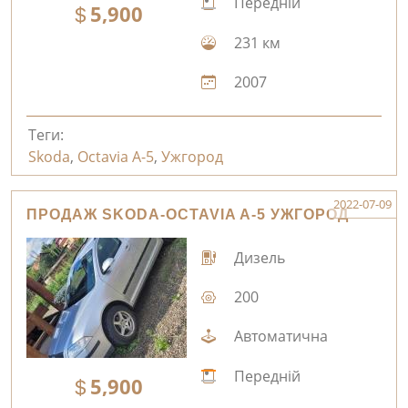
Передній
5,900
231 км
2007
Теги:
Skoda
,
Octavia A-5
,
Ужгород
2022-07-09
ПРОДАЖ SKODA-OCTAVIA A-5 УЖГОРОД
Дизель
200
Автоматична
Передній
5,900