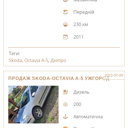
Передній
230 км
2011
Теги:
Skoda
,
Octavia A-5
,
Дніпро
2022-07-09
ПРОДАЖ SKODA-OCTAVIA A-5 УЖГОРОД
Дизель
200
Автоматична