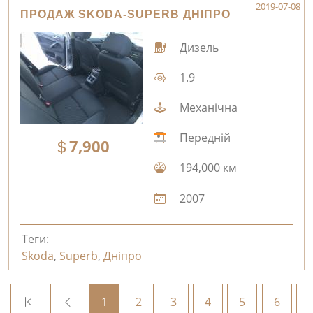
2019-07-08
ПРОДАЖ SKODA-SUPERB ДНІПРО
Дизель
1.9
Механічна
Передній
7,900
194,000 км
2007
Теги:
Skoda
,
Superb
,
Дніпро
1
2
3
4
5
6