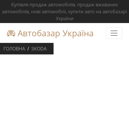
Купівля-продаж автомобілів, продаж вживаних
автомобілів, нові автомобілі, купити авто на автобазарі
України
Автобазар Україна
ГОЛОВНА
SKODA