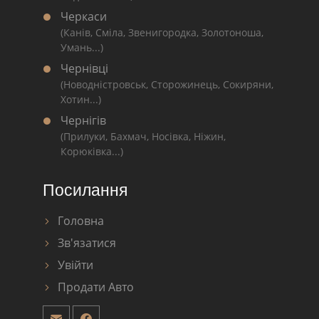
Черкаси
(Канів, Сміла, Звенигородка, Золотоноша,
Умань...)
Чернівці
(Новодністровськ, Сторожинець, Сокиряни,
Хотин...)
Чернігів
(Прилуки, Бахмач, Носівка, Ніжин,
Корюківка...)
Посилання
Головна
Зв'язатися
Увійти
Продати Авто