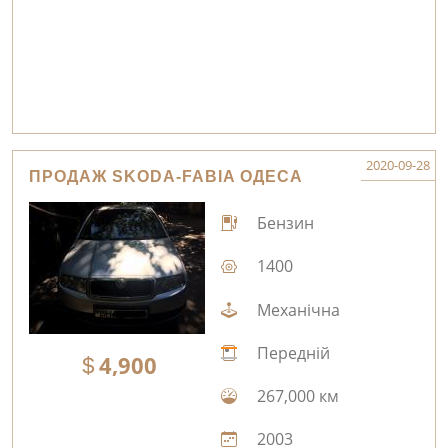
2020-09-28
ПРОДАЖ SKODA-FABIA ОДЕСА
Бензин
1400
Механічна
Передній
4,900
267,000 км
2003