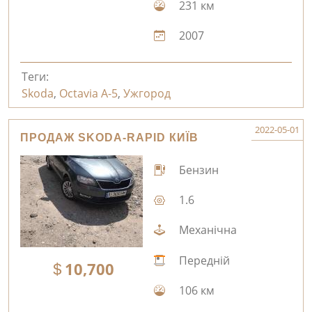
231 км
2007
Теги:
Skoda
,
Octavia A-5
,
Ужгород
2022-05-01
ПРОДАЖ SKODA-RAPID КИЇВ
Бензин
1.6
Механічна
Передній
10,700
106 км