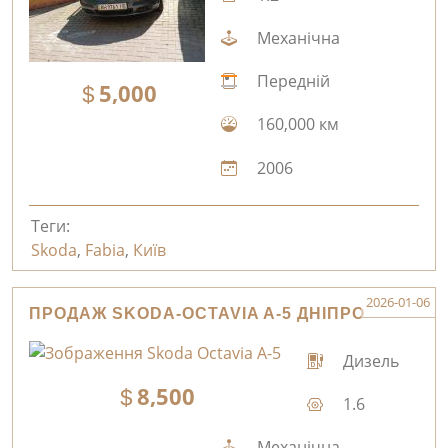
Механічна
Передній
5,000
160,000 км
2006
Теги:
Skoda
,
Fabia
,
Київ
2026-01-06
ПРОДАЖ SKODA-OCTAVIA A-5 ДНІПРО
Дизель
8,500
1.6
Механічна