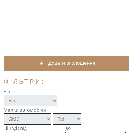
Додати оголошення
ФІЛЬТРИ:
Регіон
Марка автомобіля
Ціна,$: від
до