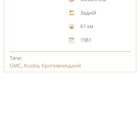
Задній
61 км
1981
Теги:
GMC
,
Acadia
,
Кропивницький