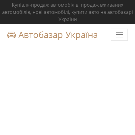
Купівля-продаж автомобілів, продаж вживаних
автомобілів, нові автомобілі, купити авто на автобазарі
України
Автобазар Україна