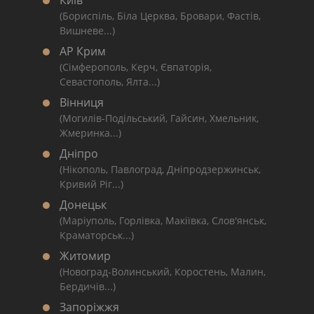
Київ
(Бориспіль, Біла Церква, Бровари, Фастів,
Вишневе...)
АР Крим
(Сімферополь, Керч, Євпаторія,
Севастополь, Ялта...)
Вінниця
(Могилів-Подільський, Гайсин, Хмельник,
Жмеринка...)
Дніпро
(Нікополь, Павлоград, Дніпродзержинськ,
Кривий Ріг...)
Донецьк
(Маріуполь, Горлівка, Макіївка, Слов'янськ,
Краматорськ...)
Житомир
(Новоград-Волинський, Коростень, Малин,
Бердичів...)
Запоріжжя