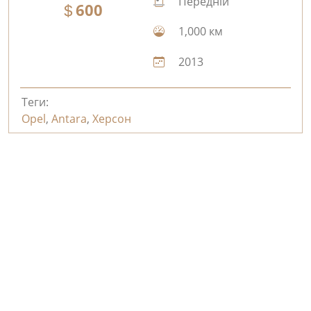
Передній
600
1,000 км
2013
Теги:
Opel
,
Antara
,
Херсон