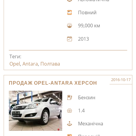
Повний
99,000 км
2013
Теги:
Opel
,
Antara
,
Полтава
2016-10-17
ПРОДАЖ OPEL-ANTARA ХЕРСОН
Бензин
1.4
Механічна