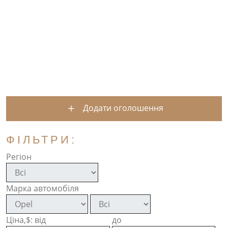
Додати оголошення
ФІЛЬТРИ:
Регіон
Марка автомобіля
Ціна,$: від
до