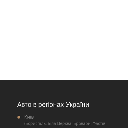
Авто в регіонах України
Київ
(Бориспіль, Біла Церква, Бровари, Фастів,