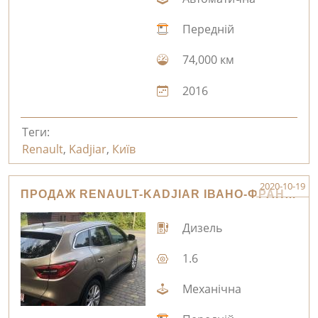
Передній
74,000 км
2016
Теги:
Renault
,
Kadjiar
,
Київ
2020-10-19
ПРОДАЖ RENAULT-KADJIAR ІВАНО-ФРАНКІВСЬК
Дизель
1.6
Механічна