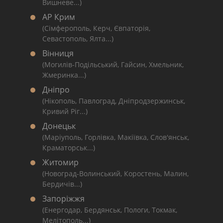
Вишневе...)
АР Крим
(Сімферополь, Керч, Євпаторія,
Севастополь, Ялта...)
Вінниця
(Могилів-Подільський, Гайсин, Хмельник,
Жмеринка...)
Дніпро
(Нікополь, Павлоград, Дніпродзержинськ,
Кривий Ріг...)
Донецьк
(Маріуполь, Горлівка, Макіївка, Слов'янськ,
Краматорськ...)
Житомир
(Новоград-Волинський, Коростень, Малин,
Бердичів...)
Запоріжжя
(Енергодар, Бердянськ, Пологи, Токмак,
Мелітополь...)