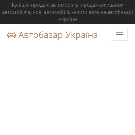
Купівля-продаж автомобілів, продаж вживаних
автомобілів, нові автомобілі, купити авто на автобазарі
України
Автобазар Україна