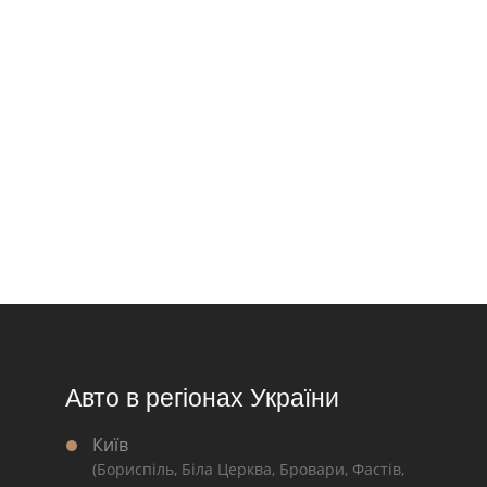
Авто в регіонах України
Київ
(Бориспіль, Біла Церква, Бровари, Фастів,