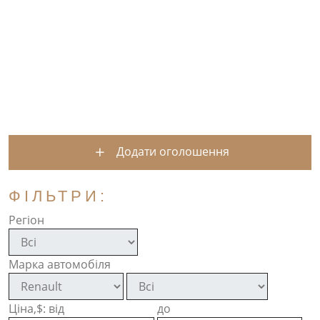
Додати оголошення
ФІЛЬТРИ:
Регіон
Марка автомобіля
Ціна,$: від
до