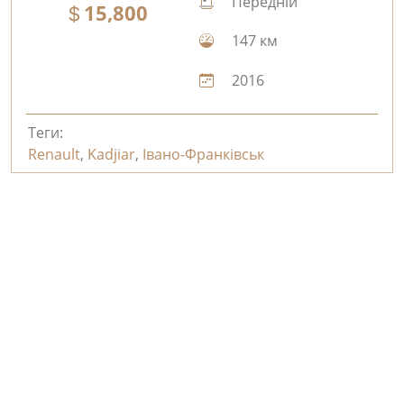
Передній
15,800
147 км
2016
Теги:
Renault
,
Kadjiar
,
Івано-Франківськ