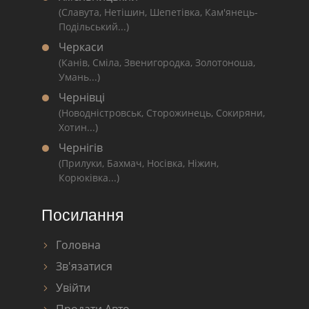
(Славута, Нетішин, Шепетівка, Кам'янець-
Подільський...)
Черкаси
(Канів, Сміла, Звенигородка, Золотоноша,
Умань...)
Чернівці
(Новодністровськ, Сторожинець, Сокиряни,
Хотин...)
Чернігів
(Прилуки, Бахмач, Носівка, Ніжин,
Корюківка...)
Посилання
Головна
Зв'язатися
Увійти