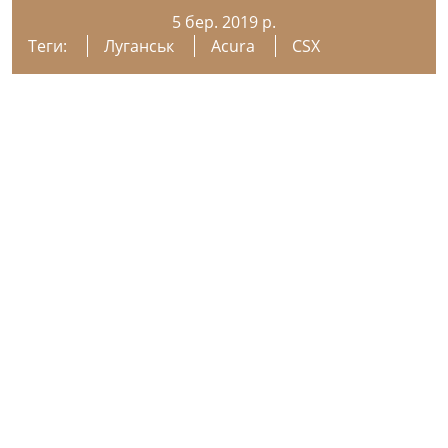
5 бер. 2019 р.
Теги:
Луганськ
Acura
CSX