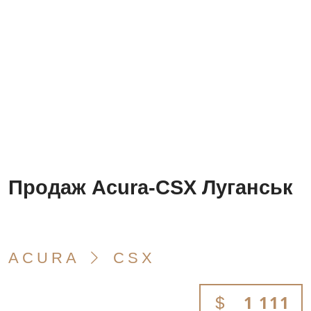
Продаж Acura-CSX Луганськ
ACURA
CSX
1 111