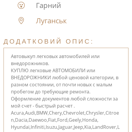
Гарний
Луганськ
ДОДАТКОВИЙ ОПИС:
Автовыкуп легковых автомобилей или
внедорожников.
КУПЛЮ легковые АВТОМОБИЛИ или
ВНЕДОРОЖНИКИ любой ценовой категории, в
разном состоянии, от почти новых с малым
пробегом до требующие ремонта.
Оформление документов любой сложности за
мой счет - быстрый расчет .
Acura,Audi,BMW,Chery,Chevrolet,Chrysler,Citroe
n,Dacia,Daewoо,Fiat,Ford,Geely,Honda,
Hyundai,Infiniti,Isuzu,Jaguar,Jeep,Kia,LandRover,L