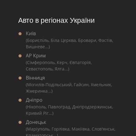
Авто в регіонах України
Київ
(Бориспіль, Біла Церква, Бровари, Фастів,
Вишневе...)
АР Крим
(Сімферополь, Керч, Євпаторія,
Севастополь, Ялта...)
Вінниця
(Могилів-Подільський, Гайсин, Хмельник,
Жмеринка...)
Дніпро
(Нікополь, Павлоград, Дніпродзержинськ,
Кривий Ріг...)
Донецьк
(Маріуполь, Горлівка, Макіївка, Слов'янськ,
Краматорськ...)