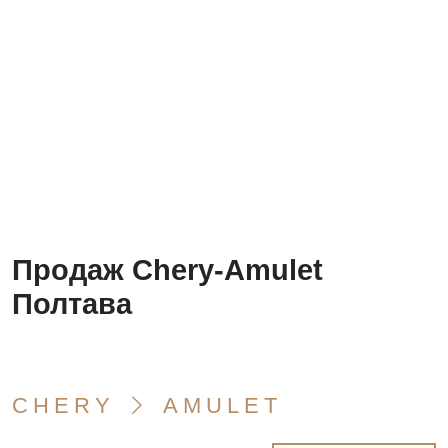
Продаж Chery-Amulet
Полтава
CHERY
AMULET