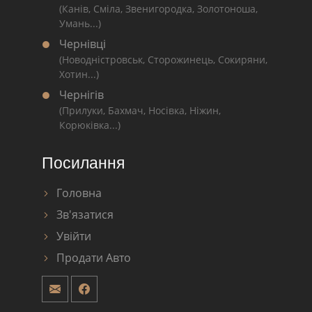
(Канів, Сміла, Звенигородка, Золотоноша,
Умань...)
Чернівці
(Новодністровськ, Сторожинець, Сокиряни,
Хотин...)
Чернігів
(Прилуки, Бахмач, Носівка, Ніжин,
Корюківка...)
Посилання
Головна
Зв'язатися
Увійти
Продати Авто