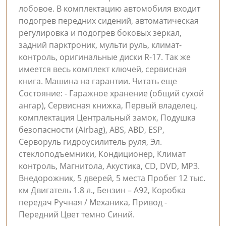
лобовое. В комплектацию автомобиля входит
подогрев передних сидений, автоматическая
регулировка и подогрев боковых зеркал,
задний парктроник, мульти руль, климат-
контроль, оригинальные диски R-17. Так же
имеется весь комплект ключей, сервисная
книга. Машина на гарантии. Читать еще
Состояние: - Гаражное хранение (общий сухой
ангар), Сервисная книжка, Первый владелец,
комплектация Центральный замок, Подушка
безопасности (Airbag), ABS, ABD, ESP,
Серворуль гидроусилитель руля, Эл.
стеклоподъемники, Кондиционер, Климат
контроль, Магнитола, Акустика, CD, DVD, MP3.
Внедорожник, 5 дверей, 5 места Пробег 12 тыс.
км Двигатель 1.8 л., Бензин – А92, Коробка
передач Ручная / Механика, Привод -
Передний Цвет темно Синий.