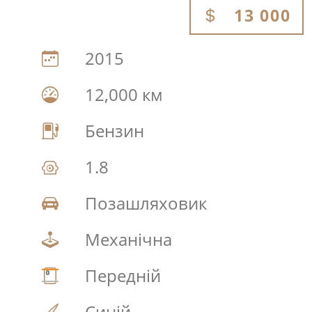
13 000
2015
12,000 км
Бензин
1.8
Позашляховик
Механічна
Передній
Синій