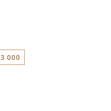
3 000