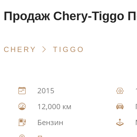
Продаж Chery-Tiggo 
CHERY
TIGGO
2015
12,000 км
Бензин