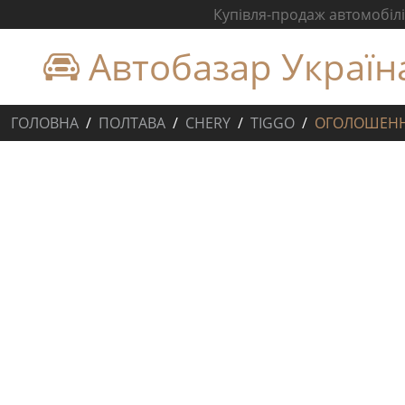
Купівля-продаж автомобілів
Автобазар Україн
ГОЛОВНА
ПОЛТАВА
CHERY
TIGGO
ОГОЛОШЕН