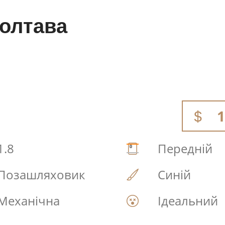
Полтава
1
1.8
Передній
Позашляховик
Синій
Механічна
Ідеальний