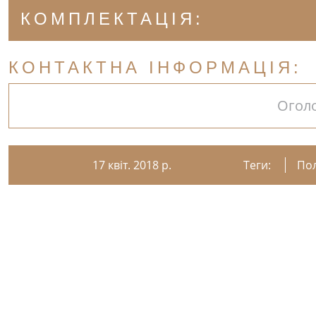
КОМПЛЕКТАЦІЯ:
КОНТАКТНА ІНФОРМАЦІЯ:
Огол
17 квіт. 2018 р.
Теги:
По