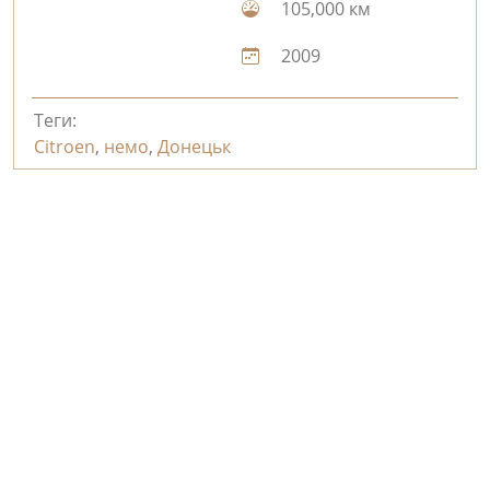
105,000 км
2009
Теги:
Citroen
,
немо
,
Донецьк