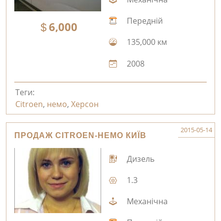
Передній
6,000
135,000 км
2008
Теги:
Citroen
,
немо
,
Херсон
2015-05-14
ПРОДАЖ CITROEN-НЕМО КИЇВ
Дизель
1.3
Механічна