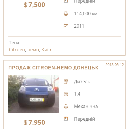
Передній
7,500
114,000 км
2011
Теги:
Citroen
,
немо
,
Київ
2013-05-12
ПРОДАЖ CITROEN-НЕМО ДОНЕЦЬК
Дизель
1.4
Механічна
Передній
7,950