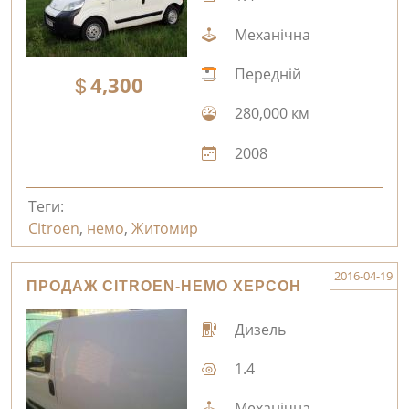
Механічна
Передній
4,300
280,000 км
2008
Теги:
Citroen
,
немо
,
Житомир
2016-04-19
ПРОДАЖ CITROEN-НЕМО ХЕРСОН
Дизель
1.4
Механічна