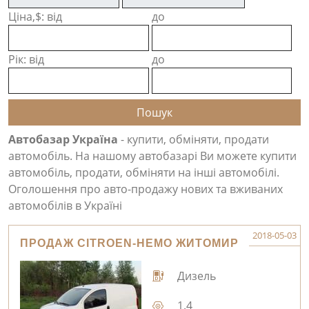
Ціна,$: від
до
Рік: від
до
Автобазар Україна
- купити, обміняти, продати
автомобіль. На нашому автобазарі Ви можете купити
автомобіль, продати, обміняти на інші автомобілі.
Оголошення про авто-продажу нових та вживаних
автомобілів в Україні
2018-05-03
ПРОДАЖ CITROEN-НЕМО ЖИТОМИР
Дизель
1.4