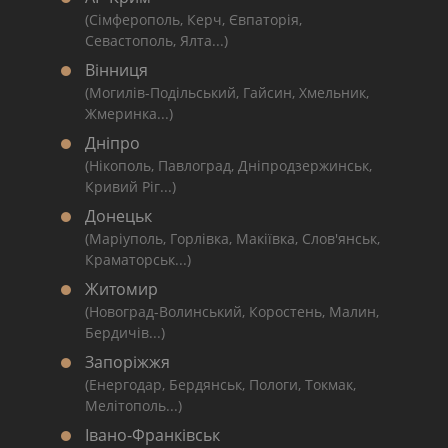
(Сімферополь, Керч, Євпаторія,
Севастополь, Ялта...)
Вінниця
(Могилів-Подільський, Гайсин, Хмельник,
Жмеринка...)
Дніпро
(Нікополь, Павлоград, Дніпродзержинськ,
Кривий Ріг...)
Донецьк
(Маріуполь, Горлівка, Макіївка, Слов'янськ,
Краматорськ...)
Житомир
(Новоград-Волинський, Коростень, Малин,
Бердичів...)
Запоріжжя
(Енергодар, Бердянськ, Пологи, Токмак,
Мелітополь...)
Івано-Франківськ