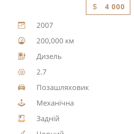
4 000
2007
200,000 км
Дизель
2.7
Позашляховик
Механічна
Задній
Чорний