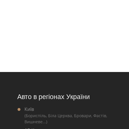
Авто в регіонах України
Київ
(Бориспіль, Біла Церква, Бровари, Фастів,
Вишневе...)