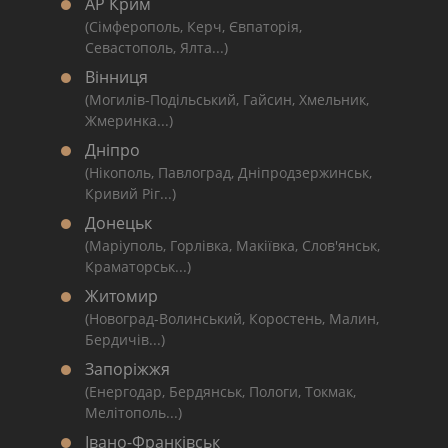
АР Крим
(Сімферополь, Керч, Євпаторія,
Севастополь, Ялта...)
Вінниця
(Могилів-Подільський, Гайсин, Хмельник,
Жмеринка...)
Дніпро
(Нікополь, Павлоград, Дніпродзержинськ,
Кривий Ріг...)
Донецьк
(Маріуполь, Горлівка, Макіївка, Слов'янськ,
Краматорськ...)
Житомир
(Новоград-Волинський, Коростень, Малин,
Бердичів...)
Запоріжжя
(Енергодар, Бердянськ, Пологи, Токмак,
Мелітополь...)
Івано-Франківськ