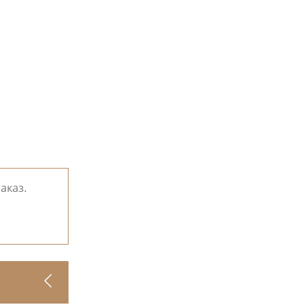
аказ.