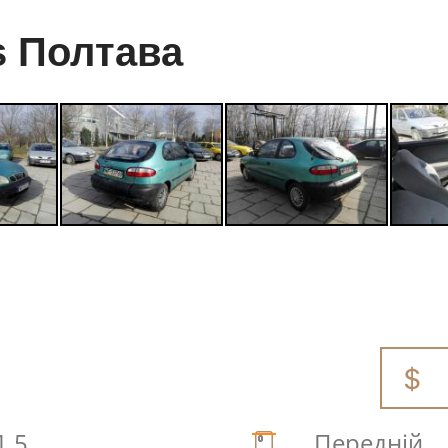
 Полтава
1.5
Передній