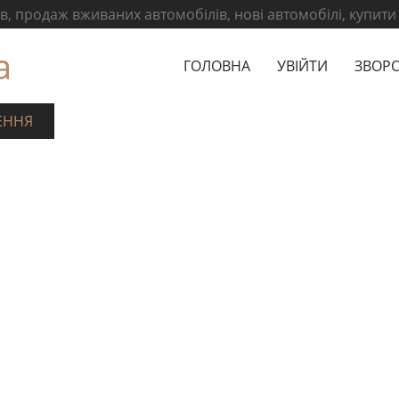
, продаж вживаних автомобілів, нові автомобілі, купити
а
ГОЛОВНА
УВІЙТИ
ЗВОРО
ЕННЯ