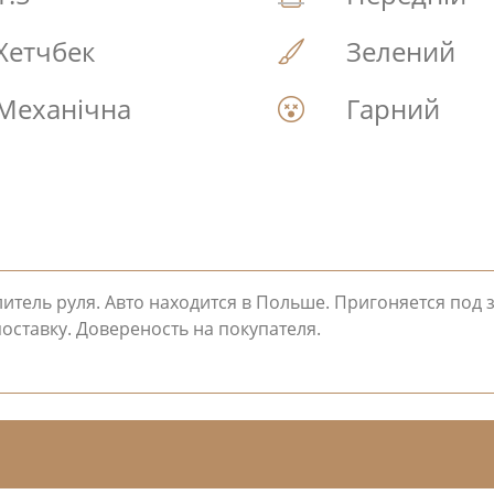
Хетчбек
Зелений
Механічна
Гарний
литель руля. Авто находится в Польше. Пригоняется под з
оставку. Довереность на покупателя.