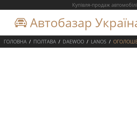
Купівля-продаж автомобілів
Автобазар Україн
ГОЛОВНА
ПОЛТАВА
DAEWOO
LANOS
ОГОЛОШ