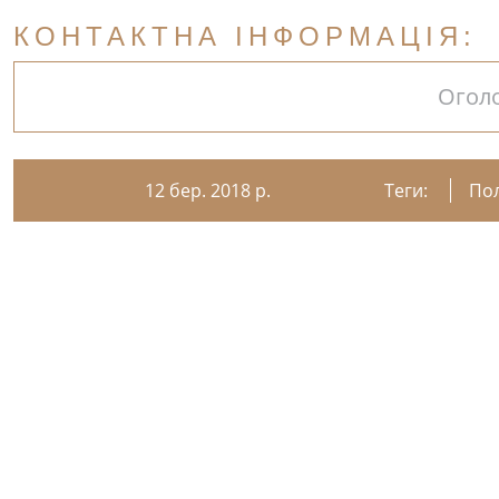
КОНТАКТНА ІНФОРМАЦІЯ:
Огол
12 бер. 2018 р.
Теги:
По