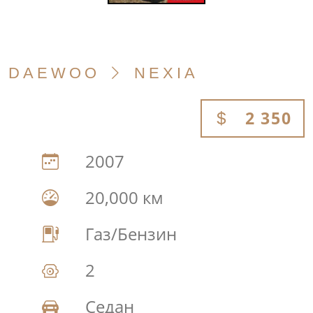
DAEWOO
NEXIA
2 350
2007
20,000 км
Газ/Бензин
2
Седан