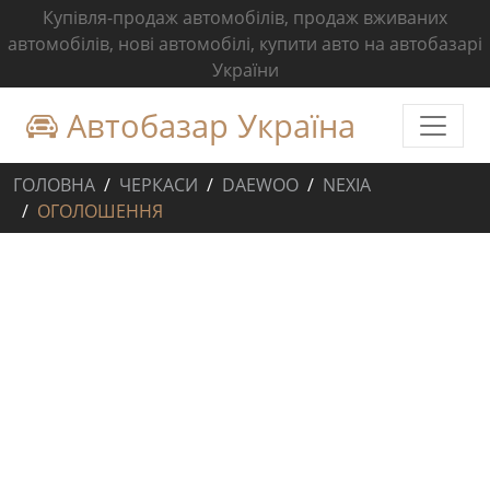
Купівля-продаж автомобілів, продаж вживаних
автомобілів, нові автомобілі, купити авто на автобазарі
України
Автобазар Україна
ГОЛОВНА
ЧЕРКАСИ
DAEWOO
NEXIA
ОГОЛОШЕННЯ