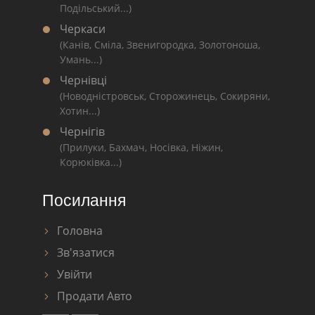
Подільський...)
Черкаси
(Канів, Сміла, Звенигородка, Золотоноша,
Умань...)
Чернівці
(Новодністровськ, Сторожинець, Сокиряни,
Хотин...)
Чернігів
(Прилуки, Бахмач, Носівка, Ніжин,
Корюківка...)
Посилання
Головна
Зв'язатися
Увійти
Продати Авто