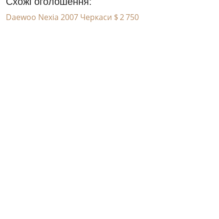
Схожі оголошення:
Daewoo Nexia 2007 Черкаси
$ 2 750