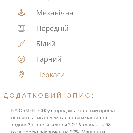
Механічна
Передній
Білий
Гарний
Черкаси
ДОДАТКОВИЙ ОПИС:
НА ОБМЕН 3000у.е.продам авторский проект
нексия с двигателем салоном и частично
ходовой с опеля вектры 2.0 16 клапанов 98
года.проект закончен на 90%. Машина в