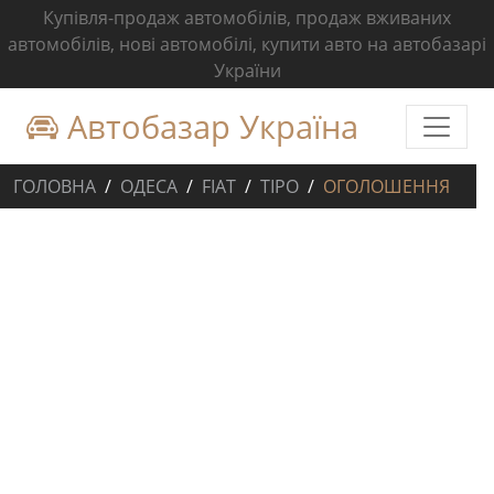
Купівля-продаж автомобілів, продаж вживаних
автомобілів, нові автомобілі, купити авто на автобазарі
України
Автобазар Україна
ГОЛОВНА
ОДЕСА
FIAT
TIPO
ОГОЛОШЕННЯ