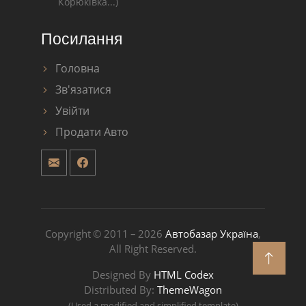
Корюківка...)
Посилання
Головна
Зв'язатися
Увійти
Продати Авто
Copyright © 2011 – 2026
Автобазар Україна
,
All Right Reserved.
Designed By
HTML Codex
Distributed By:
ThemeWagon
(Used a modified and simplified template)