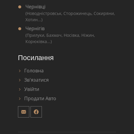
Чернівці
(Новодністровськ, Сторожинець, Сокиряни,
Хотин...)
Чернігів
(Прилуки, Бахмач, Носівка, Ніжин,
Корюківка...)
Посилання
Головна
Зв'язатися
Увійти
Продати Авто