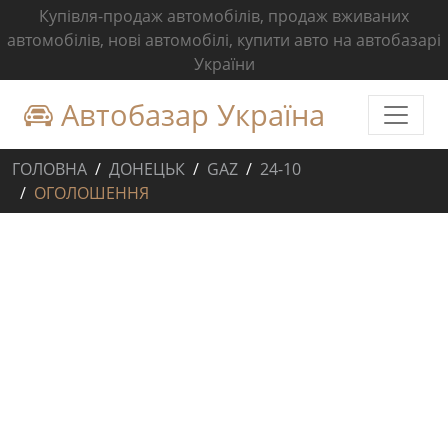
Купівля-продаж автомобілів, продаж вживаних
автомобілів, нові автомобілі, купити авто на автобазарі
України
Автобазар Україна
ГОЛОВНА
ДОНЕЦЬК
GAZ
24-10
ОГОЛОШЕННЯ