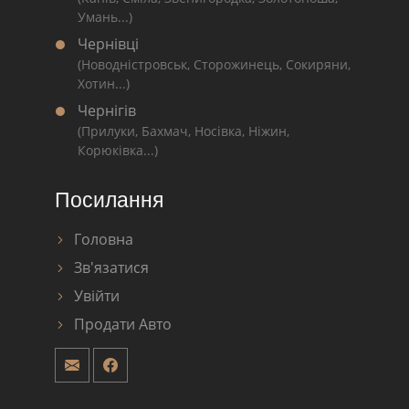
Умань...)
Чернівці
(Новодністровськ, Сторожинець, Сокиряни,
Хотин...)
Чернігів
(Прилуки, Бахмач, Носівка, Ніжин,
Корюківка...)
Посилання
Головна
Зв'язатися
Увійти
Продати Авто