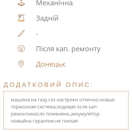
Механічна
Задній
-
Після кап. ремонту
Донецьк
ДОДАТКОВИЙ ОПИС:
машина на газу.газ настроен отлично.новые
тормозная система,ходовая осле кап
ремонтамасло поменяно,аккумулятор
новыйна гарантии.не гнилая