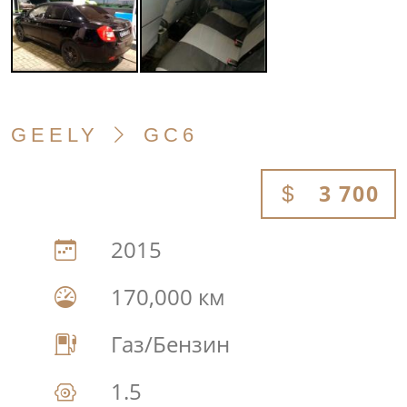
GEELY
GC6
3 700
2015
170,000 км
Газ/Бензин
1.5