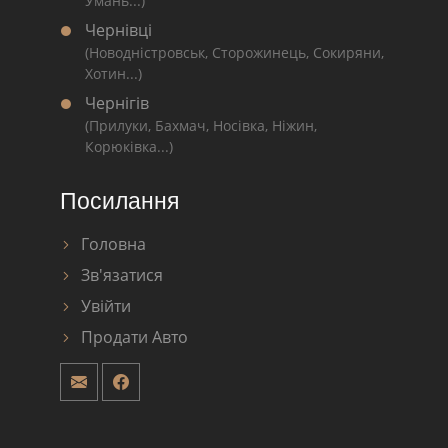
Умань...)
Чернівці
(Новодністровськ, Сторожинець, Сокиряни,
Хотин...)
Чернігів
(Прилуки, Бахмач, Носівка, Ніжин,
Корюківка...)
Посилання
Головна
Зв'язатися
Увійти
Продати Авто