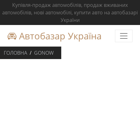
Купівля-продаж автомобілів, продаж вживаних
автомобілів, нові автомобілі, купити авто на автобазарі
України
Автобазар Україна
ГОЛОВНА
GONOW