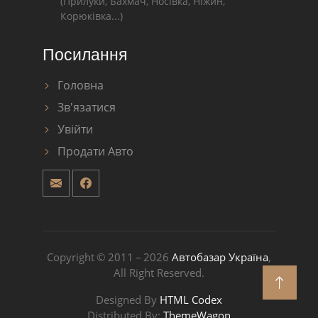
(Прилуки, Бахмач, Носівка, Ніжин,
Корюківка...)
Посилання
Головна
Зв'язатися
Увійти
Продати Авто
Copyright © 2011 – 2026
Автобазар Україна
,
All Right Reserved.
Designed By
HTML Codex
Distributed By:
ThemeWagon