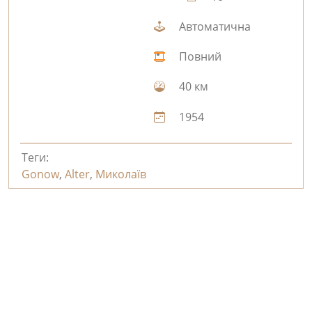
Автоматична
Повний
40 км
1954
Теги:
Gonow
,
Alter
,
Миколаїв