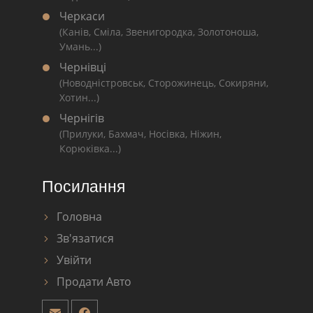
Черкаси
(Канів, Сміла, Звенигородка, Золотоноша,
Умань...)
Чернівці
(Новодністровськ, Сторожинець, Сокиряни,
Хотин...)
Чернігів
(Прилуки, Бахмач, Носівка, Ніжин,
Корюківка...)
Посилання
Головна
Зв'язатися
Увійти
Продати Авто