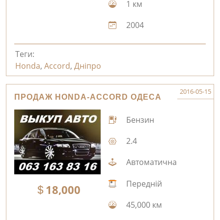
1 км
2004
Теги:
Honda
,
Accord
,
Дніпро
2016-05-15
ПРОДАЖ HONDA-ACCORD ОДЕСА
Бензин
2.4
Автоматична
Передній
18,000
45,000 км