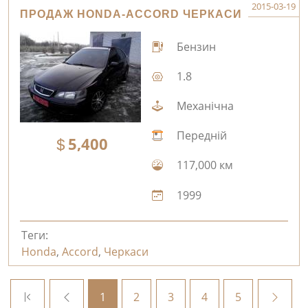
2015-03-19
ПРОДАЖ HONDA-ACCORD ЧЕРКАСИ
Бензин
1.8
Механічна
Передній
5,400
117,000 км
1999
Теги:
Honda
,
Accord
,
Черкаси
1
2
3
4
5