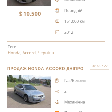
Передній
10,500
151,000 км
2012
Теги:
Honda
,
Accord
,
Чернігів
2016-07-22
ПРОДАЖ HONDA-ACCORD ДНІПРО
Газ/Бензин
2
Механічна