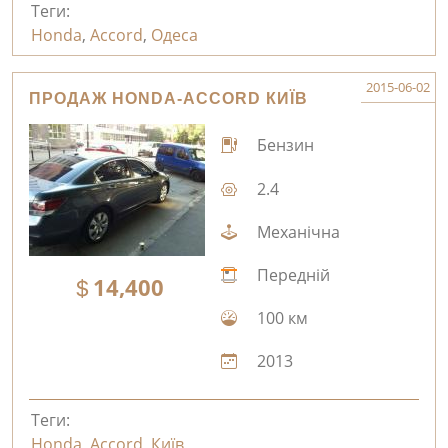
Теги:
Honda
,
Accord
,
Одеса
2015-06-02
ПРОДАЖ HONDA-ACCORD КИЇВ
Бензин
2.4
Механічна
Передній
14,400
100 км
2013
Теги:
Honda
,
Accord
,
Київ