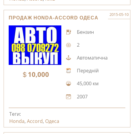
2015-05-10
ПРОДАЖ HONDA-ACCORD ОДЕСА
Бензин
2
Автоматична
Передній
10,000
45,000 км
2007
Теги:
Honda
,
Accord
,
Одеса