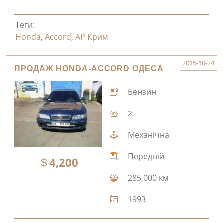
Теги:
Honda
,
Accord
,
АР Крим
2015-10-24
ПРОДАЖ HONDA-ACCORD ОДЕСА
Бензин
2
Механічна
Передній
4,200
285,000 км
1993