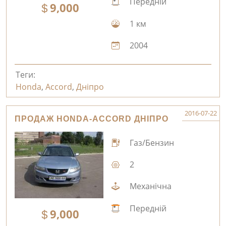
Передній
9,000
1 км
2004
Теги:
Honda
,
Accord
,
Дніпро
2016-07-22
ПРОДАЖ HONDA-ACCORD ДНІПРО
Газ/Бензин
2
Механічна
Передній
9,000