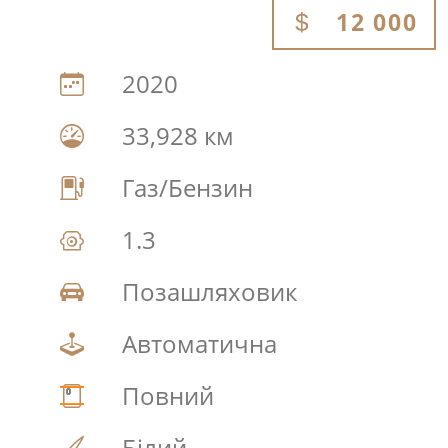
12 000
2020
33,928 км
Газ/Бензин
1.3
Позашляховик
Автоматична
Повний
Білий