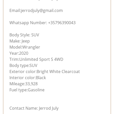
Email:
jerrodjuly@gmail.com
Whatsapp Number: +35796390043
Body Style: SUV
Make: Jeep
Model:Wrangler
Year:2020
Trim:Unlimited Sport S 4WD
Body type:SUV
Exterior color:Bright White Clearcoat
Interior color:Black
Mileage:33,928
Fuel type:Gasoline
Contact Name: Jerrod July