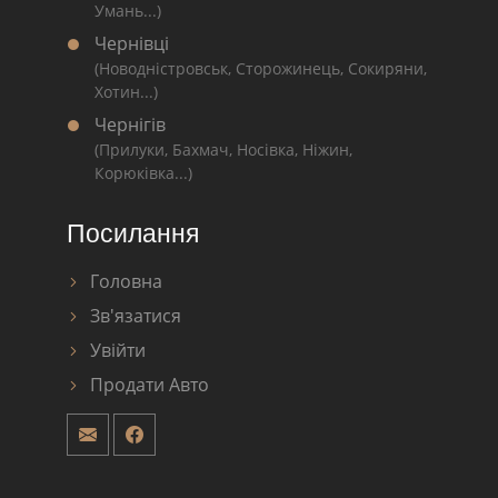
Умань...)
Чернівці
(Новодністровськ, Сторожинець, Сокиряни,
Хотин...)
Чернігів
(Прилуки, Бахмач, Носівка, Ніжин,
Корюківка...)
Посилання
Головна
Зв'язатися
Увійти
Продати Авто