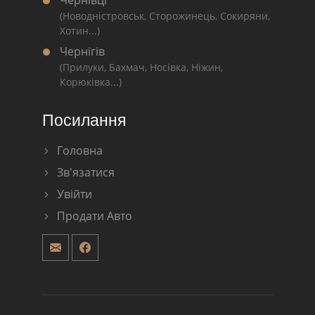
Чернівці
(Новодністровськ, Сторожинець, Сокиряни,
Хотин...)
Чернігів
(Прилуки, Бахмач, Носівка, Ніжин,
Корюківка...)
Посилання
Головна
Зв'язатися
Увійти
Продати Авто