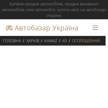
Купівля-продаж автомобілів, продаж вживаних
автомобілів, нові автомобілі, купити авто на автобазарі
України
Автобазар Україна
ГОЛОВНА
ХАРКІВ
KAMAZ
43
ОГОЛОШЕННЯ