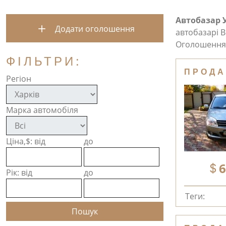
Автобазар 
Додати оголошення
автобазарі В
Оголошення 
ФІЛЬТРИ:
ПРОДА
Регіон
Марка автомобіля
Ціна,$: від
до
6
Рік: від
до
Теги: