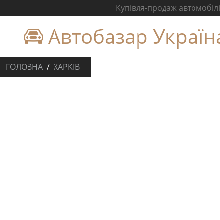
Купівля-продаж автомобілів
Автобазар Україн
ГОЛОВНА
ХАРКІВ