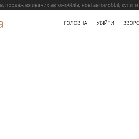
, продаж вживаних автомобілів, нові автомобілі, купити
а
ГОЛОВНА
УВІЙТИ
ЗВОРО