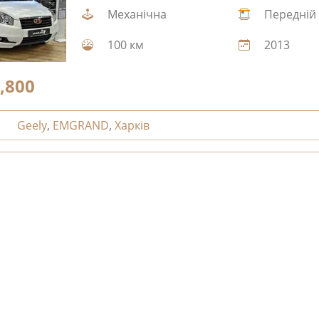
Механічна
Передній
100 км
2013
,800
Geely
,
EMGRAND
,
Харків