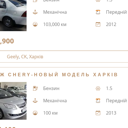
Механічна
Передній
103,000 км
2012
,900
Geely
,
CK
,
Харків
Ж CHERY-НОВЫЙ МОДЕЛЬ ХАРКІВ
Бензин
1.5
Механічна
Передній
100 км
2013