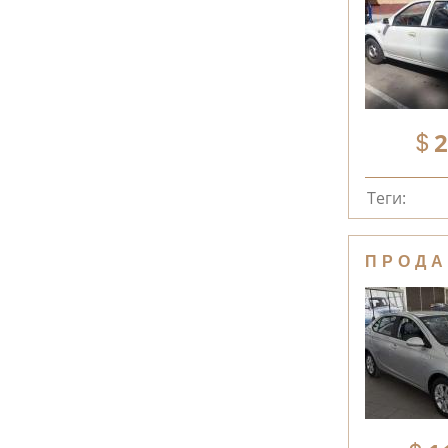
2
Теги:
ПРОДА