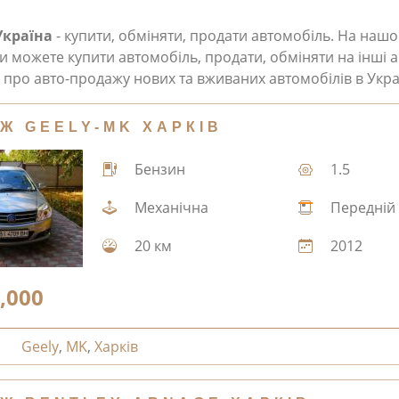
Україна
- купити, обміняти, продати автомобіль. На наш
и можете купити автомобіль, продати, обміняти на інші а
про авто-продажу нових та вживаних автомобілів в Укра
Ж GEELY-MK ХАРКІВ
Бензин
1.5
Механічна
Передній
20 км
2012
,000
Geely
,
MK
,
Харків