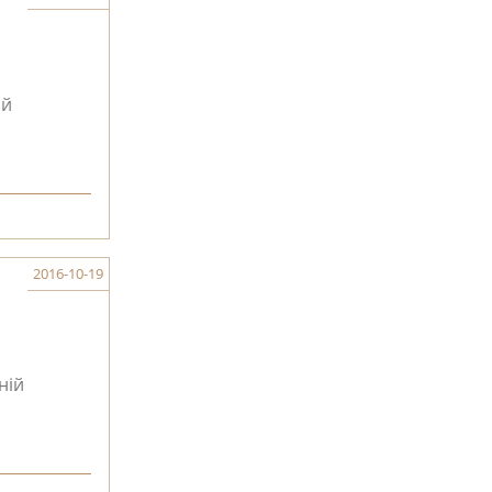
ий
2016-10-19
ній