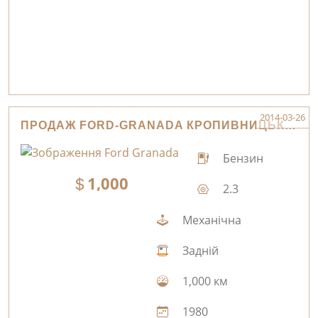
2014-03-26
ПРОДАЖ FORD-GRANADA КРОПИВНИЦЬКИЙ
Бензин
1,000
2.3
Механічна
Задній
1,000 км
1980