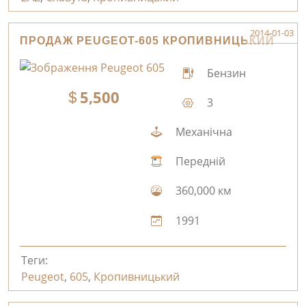
2014-01-03
ПРОДАЖ PEUGEOT-605 КРОПИВНИЦЬКИЙ
Бензин
5,500
3
Механічна
Передній
360,000 км
1991
Теги:
Peugeot
,
605
,
Кропивницький