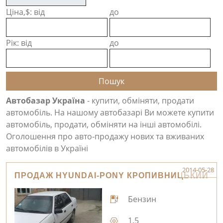
Ціна,$: від
до
Рік: від
до
Автобазар Україна
- купити, обміняти, продати
автомобіль. На нашому автобазарі Ви можете купити
автомобіль, продати, обміняти на інші автомобілі.
Оголошення про авто-продажу нових та вживаних
автомобілів в Україні
2014-05-28
ПРОДАЖ HYUNDAI-PONY КРОПИВНИЦЬКИЙ
Бензин
1.5