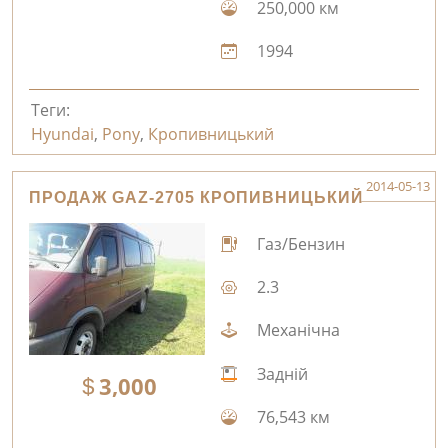
250,000 км
1994
Теги:
Hyundai
,
Pony
,
Кропивницький
2014-05-13
ПРОДАЖ GAZ-2705 КРОПИВНИЦЬКИЙ
Газ/Бензин
2.3
Механічна
Задній
3,000
76,543 км