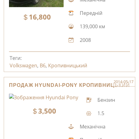
Передній
16,800
139,000 км
2008
Теги:
Volkswagen
,
B6
,
Кропивницький
2014-05-17
ПРОДАЖ HYUNDAI-PONY КРОПИВНИЦЬКИЙ
Бензин
3,500
1.5
Механічна