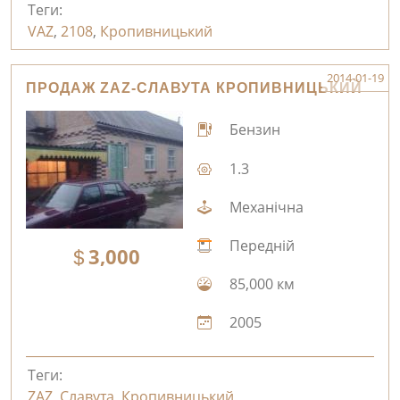
Теги:
VAZ
,
2108
,
Кропивницький
2014-01-19
ПРОДАЖ ZAZ-СЛАВУТА КРОПИВНИЦЬКИЙ
Бензин
1.3
Механічна
Передній
3,000
85,000 км
2005
Теги:
ZAZ
,
Славута
,
Кропивницький