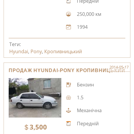
Передній
250,000 км
1994
Теги:
Hyundai
,
Pony
,
Кропивницький
2014-05-17
ПРОДАЖ HYUNDAI-PONY КРОПИВНИЦЬКИЙ
Бензин
1.5
Механічна
Передній
3,500