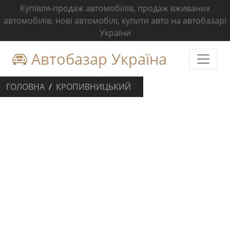
Купівля-продаж автомобілів, продаж вживаних
автомобілів, нові автомобілі, купити авто на автобазарі
України
Автобазар Україна
ГОЛОВНА
КРОПИВНИЦЬКИЙ