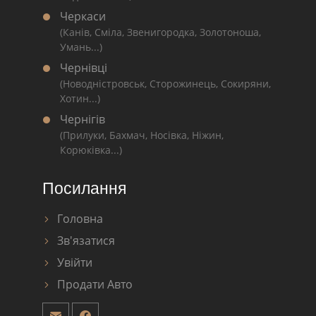
Черкаси
(Канів, Сміла, Звенигородка, Золотоноша,
Умань...)
Чернівці
(Новодністровськ, Сторожинець, Сокиряни,
Хотин...)
Чернігів
(Прилуки, Бахмач, Носівка, Ніжин,
Корюківка...)
Посилання
Головна
Зв'язатися
Увійти
Продати Авто