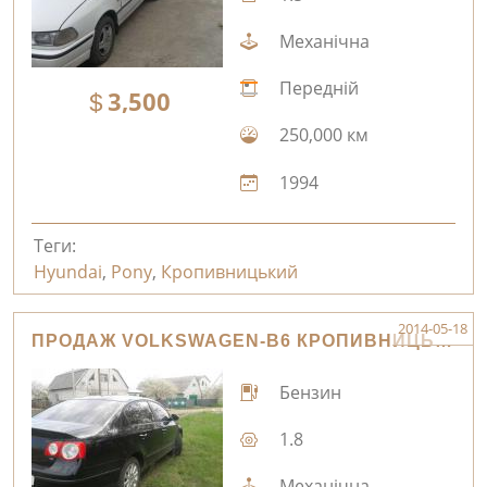
Механічна
Передній
3,500
250,000 км
1994
Теги:
Hyundai
,
Pony
,
Кропивницький
2014-05-18
ПРОДАЖ VOLKSWAGEN-B6 КРОПИВНИЦЬКИЙ
Бензин
1.8
Механічна