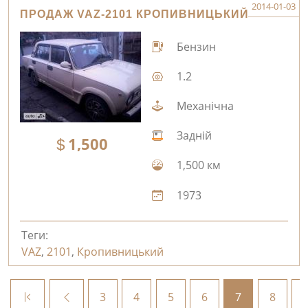
2014-01-03
ПРОДАЖ VAZ-2101 КРОПИВНИЦЬКИЙ
Бензин
1.2
Механічна
Задній
1,500
1,500 км
1973
Теги:
VAZ
,
2101
,
Кропивницький
3
4
5
6
7
8