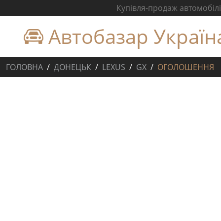
Купівля-продаж автомобілів
Автобазар Україн
ГОЛОВНА
ДОНЕЦЬК
LEXUS
GX
ОГОЛОШЕННЯ