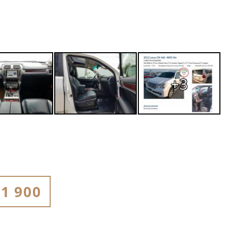
+3
1 900