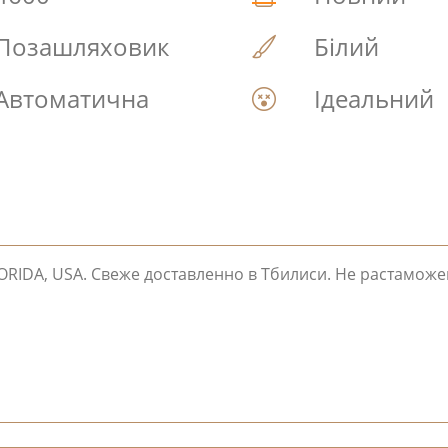
Позашляховик
Білий
Автоматична
Ідеальний
ORIDA, USA. Свеже доставленно в Тбилиси. Не растаможе