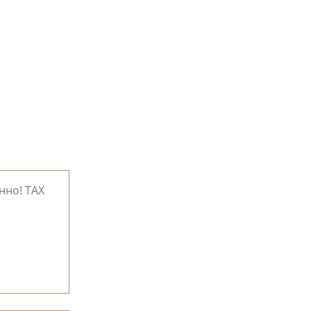
нно! TAX