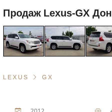
Продаж Lexus-GX Дон
LEXUS
GX
2012