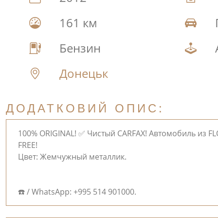
161 км
Бензин
Донецьк
ДОДАТКОВИЙ ОПИС:
100% ORIGINAL! ✅ Чистый CARFAX! Автомобиль из FL
FREE!
Цвет: Жемчужный металлик.
☎️ / WhatsApp: +995 514 901000.