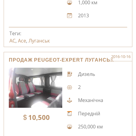
1,000 км
2013
Теги:
AC
,
Ace
,
Луганськ
2016-10-16
ПРОДАЖ PEUGEOT-EXPERT ЛУГАНСЬК
Дизель
2
Механічна
Передній
10,500
250,000 км