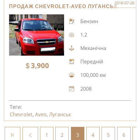
2016-07-26
ПРОДАЖ CHEVROLET-AVEO ЛУГАНСЬК
Бензин
1.2
Механічна
Передній
3,900
100,000 км
2008
Теги:
Chevrolet
,
Aveo
,
Луганськ
1
2
3
4
5
6