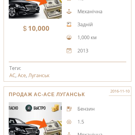
Механічна
Задній
10,000
1,000 км
2013
Теги:
AC
,
Ace
,
Луганськ
2016-11-10
ПРОДАЖ AC-ACE ЛУГАНСЬК
Бензин
1.5
Механічна