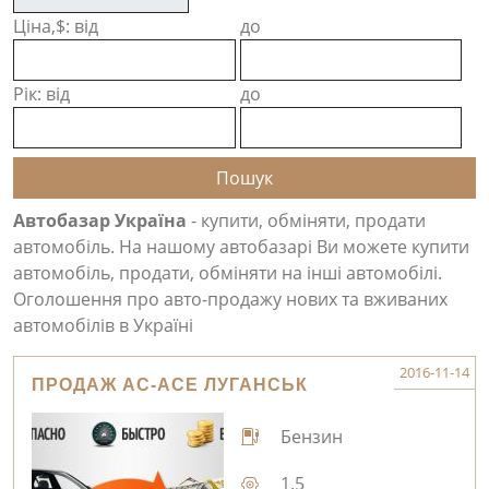
Ціна,$: від
до
Рік: від
до
Автобазар Україна
- купити, обміняти, продати
автомобіль. На нашому автобазарі Ви можете купити
автомобіль, продати, обміняти на інші автомобілі.
Оголошення про авто-продажу нових та вживаних
автомобілів в Україні
2016-11-14
ПРОДАЖ AC-ACE ЛУГАНСЬК
Бензин
1.5