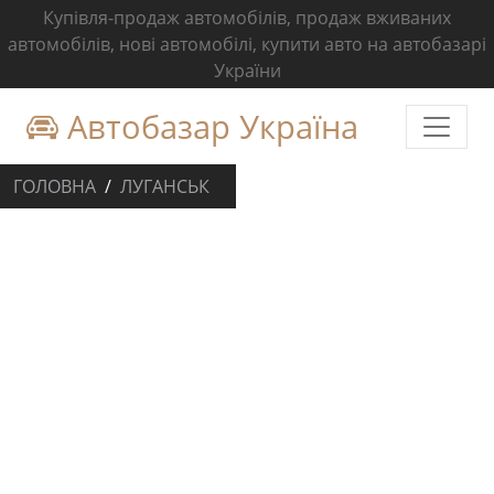
Купівля-продаж автомобілів, продаж вживаних
автомобілів, нові автомобілі, купити авто на автобазарі
України
Автобазар Україна
ГОЛОВНА
ЛУГАНСЬК