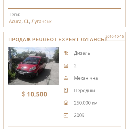
Теги:
Acura
,
CL
,
Луганськ
2016-10-16
ПРОДАЖ PEUGEOT-EXPERT ЛУГАНСЬК
Дизель
2
Механічна
Передній
10,500
250,000 км
2009