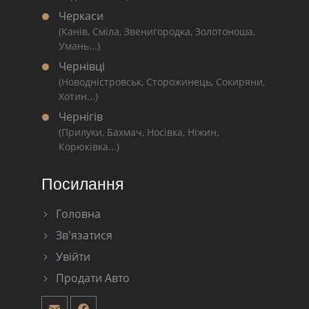
Черкаси
(Канів, Сміла, Звенигородка, Золотоноша,
Умань...)
Чернівці
(Новодністровськ, Сторожинець, Сокиряни,
Хотин...)
Чернігів
(Прилуки, Бахмач, Носівка, Ніжин,
Корюківка...)
Посилання
Головна
Зв'язатися
Увійти
Продати Авто