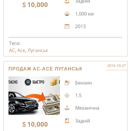
Задній
10,000
1,000 км
2013
Теги:
AC
,
Ace
,
Луганськ
2016-10-27
ПРОДАЖ AC-ACE ЛУГАНСЬК
Бензин
1.5
Механічна
Задній
10,000