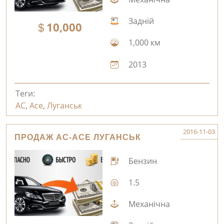
Задній
10,000
1,000 км
2013
Теги:
AC
,
Ace
,
Луганськ
2016-11-03
ПРОДАЖ AC-ACE ЛУГАНСЬК
Бензин
1.5
Механічна