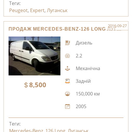
Теги:
Peugeot
,
Expert
,
Луганськ
2016-09-27
ПРОДАЖ MERCEDES-BENZ-126 LONG ЛУГАНСЬК
Дизель
2.2
Механічна
Задній
8,500
150,000 км
2005
Теги:
Mercedes-Benz
,
126 Long
,
Луганськ