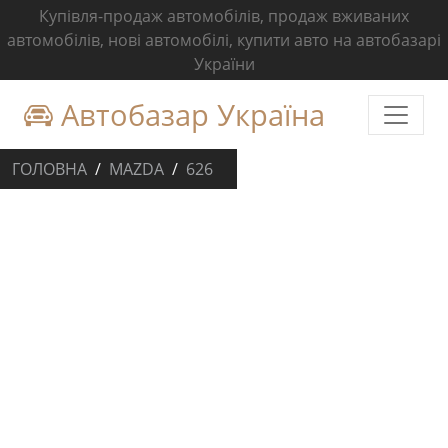
Купівля-продаж автомобілів, продаж вживаних
автомобілів, нові автомобілі, купити авто на автобазарі
України
Автобазар Україна
ГОЛОВНА
MAZDA
626