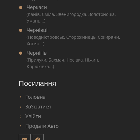
Черкаси
(Канів, Сміла, Звенигородка, Золотоноша,
Умань...)
Чернівці
(Новодністровськ, Сторожинець, Сокиряни,
Хотин...)
Чернігів
(Прилуки, Бахмач, Носівка, Ніжин,
Корюківка...)
Посилання
Головна
Зв'язатися
Увійти
Продати Авто