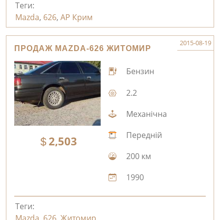
Теги:
Mazda
,
626
,
АР Крим
2015-08-19
ПРОДАЖ MAZDA-626 ЖИТОМИР
Бензин
2.2
Механічна
Передній
2,503
200 км
1990
Теги:
Mazda
,
626
,
Житомир