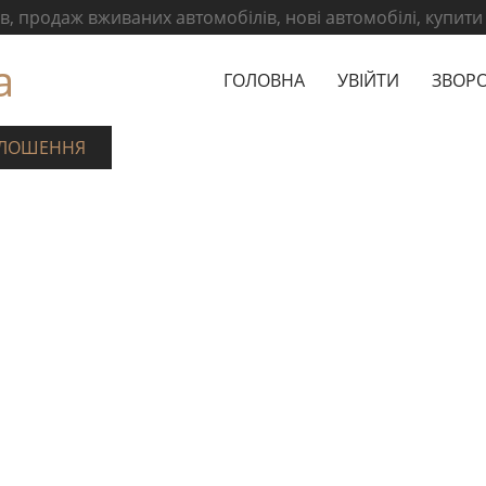
, продаж вживаних автомобілів, нові автомобілі, купити
а
ГОЛОВНА
УВІЙТИ
ЗВОРО
ЛОШЕННЯ