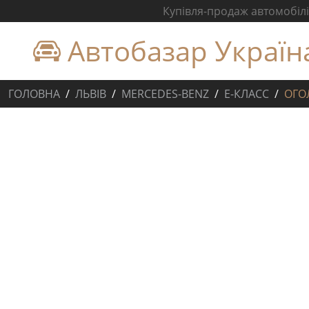
Купівля-продаж автомобілів
Автобазар Україн
ГОЛОВНА
ЛЬВІВ
MERCEDES-BENZ
E-КЛАСС
ОГО