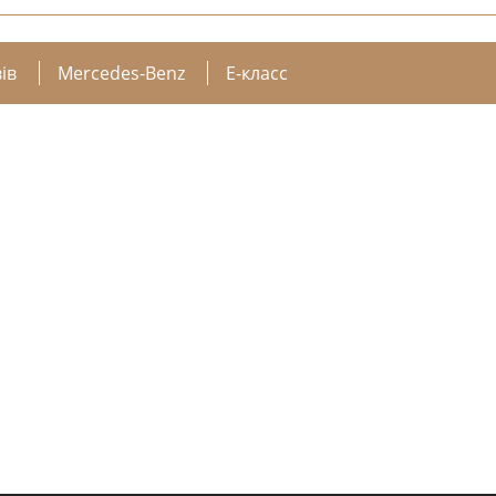
ів
Mercedes-Benz
E-класс