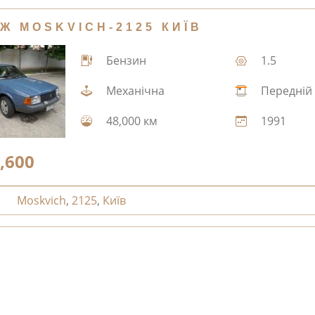
Ж MOSKVICH-2125 КИЇВ
Бензин
1.5
Механічна
Передній
48,000 км
1991
,600
Moskvich
,
2125
,
Київ