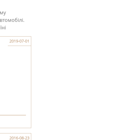
ому
втомобілі.
їні
2019-07-01
2016-08-23