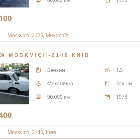
100
Moskvich
,
2125
,
Миколаїв
Ж MOSKVICH-2140 КИЇВ
Бензин
1.5
Механічна
Задній
90,000 км
1978
400
Moskvich
,
2140
,
Київ