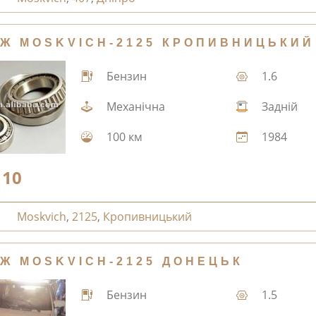
Ж MOSKVICH-2125 КРОПИВНИЦЬКИЙ
Бензин
1.6
Механічна
Задній
100 км
1984
10
Moskvich
,
2125
,
Кропивницький
Ж MOSKVICH-2125 ДОНЕЦЬК
Бензин
1.5