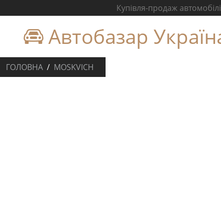
Купівля-продаж автомобілів
Автобазар Україн
ГОЛОВНА
MOSKVICH