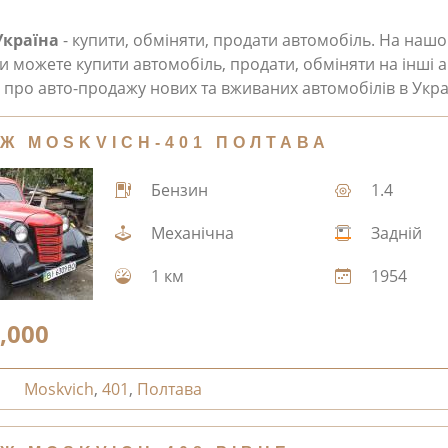
Україна
- купити, обміняти, продати автомобіль. На наш
и можете купити автомобіль, продати, обміняти на інші а
про авто-продажу нових та вживаних автомобілів в Укра
Ж MOSKVICH-401 ПОЛТАВА
Бензин
1.4
Механічна
Задній
1 км
1954
,000
Moskvich
,
401
,
Полтава