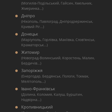
(Могилів-Подільський, Гайсин, Хмельник,
Жмеринка...)
Дніпро
(Нікополь, Павлоград, Дніпродзержинськ,
Кривий Ріг...)
Донецьк
(Маріуполь, Горлівка, Макіївка, Слов'янськ,
Краматорськ...)
Житомир
(Новоград-Волинський, Коростень, Малин,
Бердичів...)
Запоріжжя
(Енергодар, Бердянськ, Пологи, Токмак,
Мелітополь...)
Івано-Франківськ
(Долина, Коломия, Калуш, Бурштин,
Надвірна...)
Кропивницький