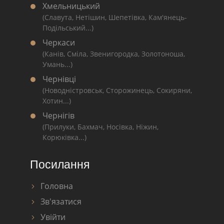
Хмельницький
(Славута, Нетішин, Шепетівка, Кам'янець-
Подільський...)
Черкаси
(Канів, Сміла, Звенигородка, Золотоноша,
Умань...)
Чернівці
(Новодністровськ, Сторожинець, Сокиряни,
Хотин...)
Чернігів
(Прилуки, Бахмач, Носівка, Ніжин,
Корюківка...)
Посилання
Головна
Зв'язатися
Увійти