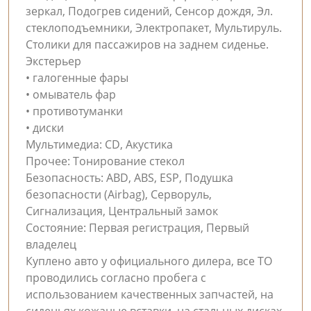
зеркал, Подогрев сидений, Сенсор дождя, Эл.
стеклоподъемники, Электропакет, Мультируль.
Столики для пассажиров на заднем сиденье.
Экстерьер
• галогенные фары
• омыватель фар
• противотуманки
• диски
Мультимедиа: CD, Акустика
Прочее: Тонирование стекол
Безопасность: ABD, ABS, ESP, Подушка
безопасности (Airbag), Серворуль,
Сигнализация, Центральный замок
Состояние: Первая регистрация, Первый
владелец
Куплено авто у официального дилера, все ТО
проводились согласно пробега с
использованием качественных запчастей, на