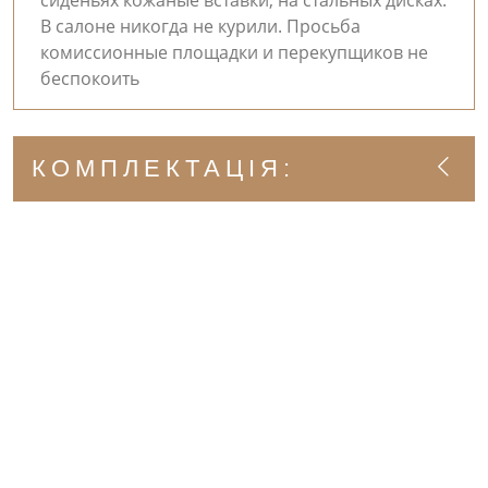
сиденьях кожаные вставки, на стальных дисках.
В салоне никогда не курили. Просьба
комиссионные площадки и перекупщиков не
беспокоить
КОМПЛЕКТАЦІЯ: