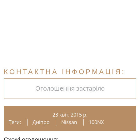
КОНТАКТНА ІНФОРМАЦІЯ:
Оголошення застаріло
23 квіт. 2015 р.
Теги:
Дніпро
Nissan
100NX
Схожі оголошення: