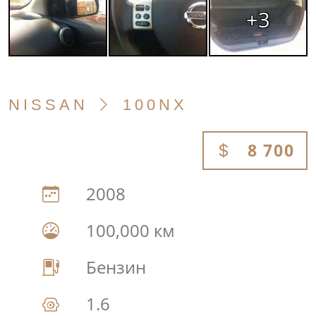
+3
NISSAN
100NX
8 700
2008
100,000 км
Бензин
1.6