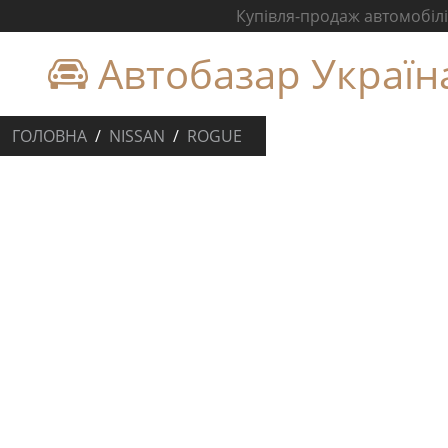
Купівля-продаж автомобілів
Автобазар Україн
ГОЛОВНА
NISSAN
ROGUE