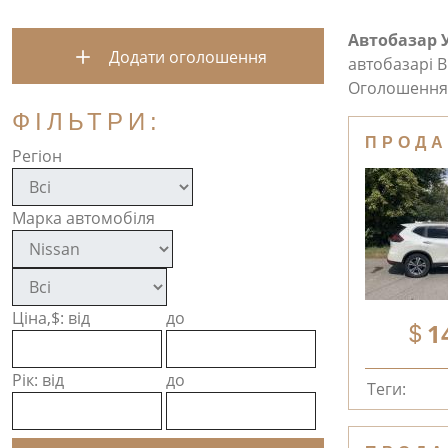
Автобазар 
Додати оголошення
автобазарі В
Оголошення 
ФІЛЬТРИ:
ПРОДА
Регіон
Марка автомобіля
Ціна,$: від
до
1
Рік: від
до
Теги: