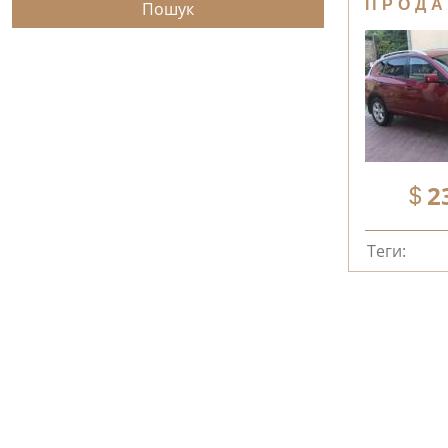
ПРОДА
2
Теги: