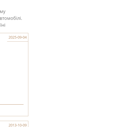
ому
втомобілі.
їні
2025-09-04
2013-10-09