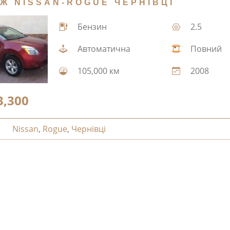
Ж NISSAN-ROGUE ЧЕРНІВЦІ
Бензин
2.5
Автоматична
Повний
105,000 км
2008
3,300
Nissan
,
Rogue
,
Чернівці