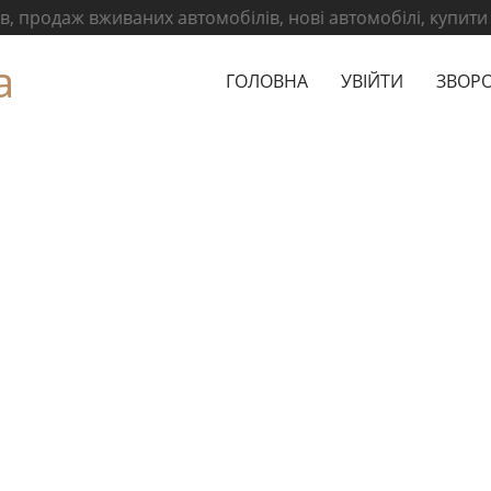
, продаж вживаних автомобілів, нові автомобілі, купити
а
ГОЛОВНА
УВІЙТИ
ЗВОРО