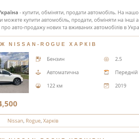
Україна
- купити, обміняти, продати автомобіль. На наш
и можете купити автомобіль, продати, обміняти на інші а
про авто-продажу нових та вживаних автомобілів в Укра
Ж NISSAN-ROGUE ХАРКІВ
Бензин
2.5
Автоматична
Передній
122 км
2019
4,500
Nissan
,
Rogue
,
Харків