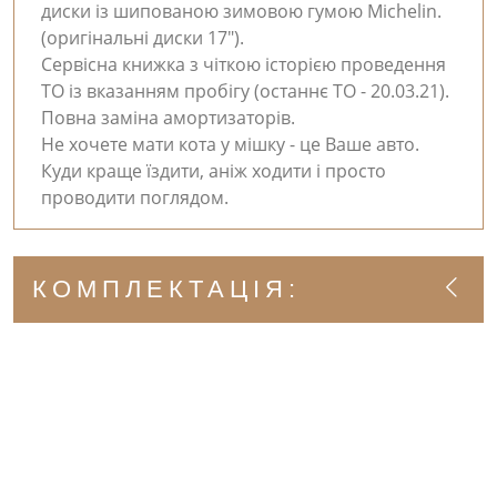
диски із шипованою зимовою гумою Michelin.
(оригінальні диски 17").
Сервісна книжка з чіткою історією проведення
ТО із вказанням пробігу (останнє ТО - 20.03.21).
Повна заміна амортизаторів.
Не хочете мати кота у мішку - це Ваше авто.
Куди краще їздити, аніж ходити і просто
проводити поглядом.
КОМПЛЕКТАЦІЯ: