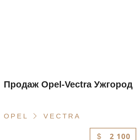
Продаж Opel-Vectra Ужгород
OPEL
VECTRA
2 100