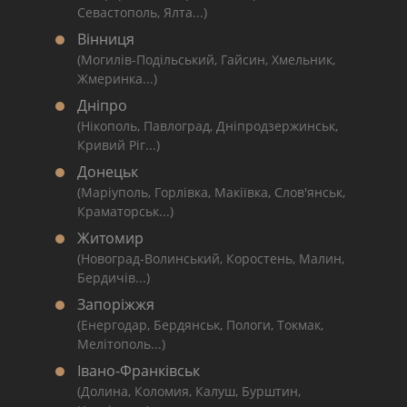
Севастополь, Ялта...)
Вінниця
(Могилів-Подільський, Гайсин, Хмельник,
Жмеринка...)
Дніпро
(Нікополь, Павлоград, Дніпродзержинськ,
Кривий Ріг...)
Донецьк
(Маріуполь, Горлівка, Макіївка, Слов'янськ,
Краматорськ...)
Житомир
(Новоград-Волинський, Коростень, Малин,
Бердичів...)
Запоріжжя
(Енергодар, Бердянськ, Пологи, Токмак,
Мелітополь...)
Івано-Франківськ
(Долина, Коломия, Калуш, Бурштин,