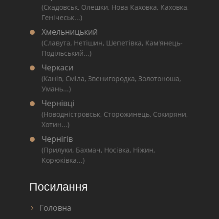
(Скадовськ, Олешки, Нова Каховка, Каховка,
Генічеськ...)
Хмельницький
(Славута, Нетішин, Шепетівка, Кам'янець-
Подільський...)
Черкаси
(Канів, Сміла, Звенигородка, Золотоноша,
Умань...)
Чернівці
(Новодністровськ, Сторожинець, Сокиряни,
Хотин...)
Чернігів
(Прилуки, Бахмач, Носівка, Ніжин,
Корюківка...)
Посилання
Головна