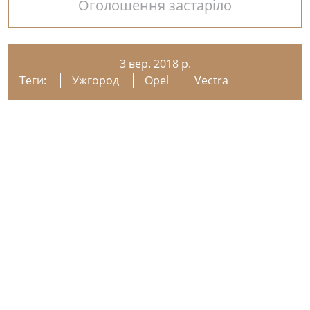
Оголошення застаріло
3 вер. 2018 р.
Теги:
Ужгород
Opel
Vectra