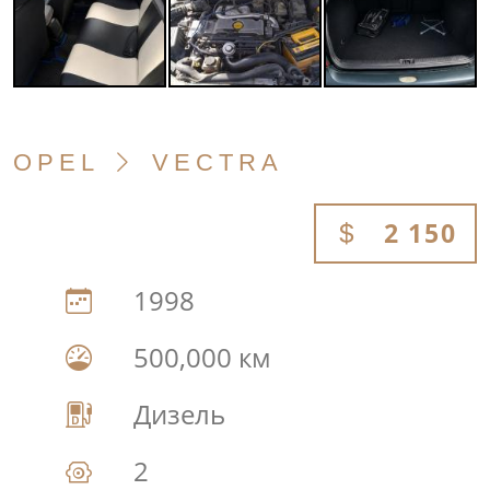
OPEL
VECTRA
2 150
1998
500,000 км
Дизель
2