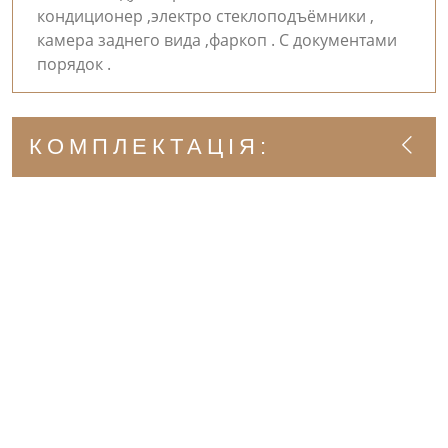
кондиционер ,электро стеклоподъёмники ,
камера заднего вида ,фаркоп . С документами
порядок .
КОМПЛЕКТАЦІЯ: