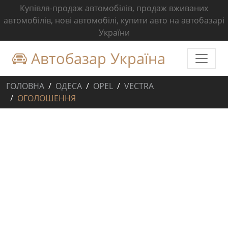
Купівля-продаж автомобілів, продаж вживаних
автомобілів, нові автомобілі, купити авто на автобазарі
України
Автобазар Україна
ГОЛОВНА
ОДЕСА
OPEL
VECTRA
ОГОЛОШЕННЯ