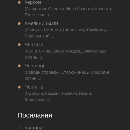
Херсон
(Скадовськ, Олешки, Нова Каховка, Каховка,
Генічеськ...)
Хмельницький
(Славута, Нетішин, Шепетівка, Кам'янець-
Подільський...)
Черкаси
(Канів, Сміла, Звенигородка, Золотоноша,
Умань...)
Чернівці
(Новодністровськ, Сторожинець, Сокиряни,
Хотин...)
Чернігів
(Прилуки, Бахмач, Носівка, Ніжин,
Корюківка...)
Посилання
Головна