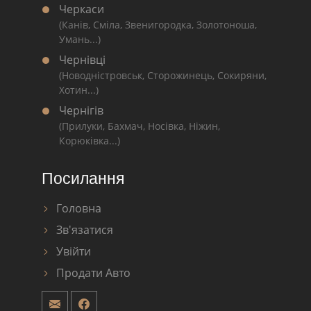
Черкаси
(Канів, Сміла, Звенигородка, Золотоноша,
Умань...)
Чернівці
(Новодністровськ, Сторожинець, Сокиряни,
Хотин...)
Чернігів
(Прилуки, Бахмач, Носівка, Ніжин,
Корюківка...)
Посилання
Головна
Зв'язатися
Увійти
Продати Авто