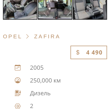
+1
OPEL
ZAFIRA
4 490
2005
250,000 км
Дизель
2