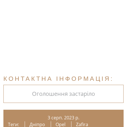
КОНТАКТНА ІНФОРМАЦІЯ:
Оголошення застаріло
3 серп. 2023 р.
Теги:
Дніпро
Opel
Zafira