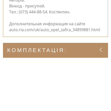
Авторіа.
Вінкод - присутній.
Тел.: (073) 444-88-54. Костянтин.
Дополнительная информация на сайте
auto.ria.com/uk/auto_opel_zafira_34899881.html
КОМПЛЕКТАЦІЯ: