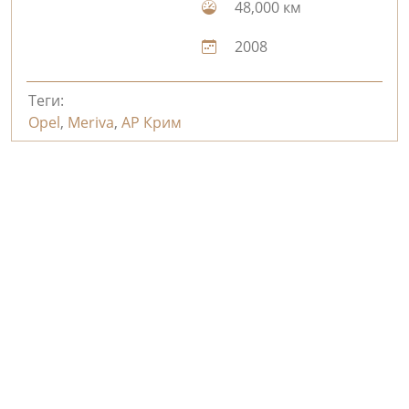
48,000 км
2008
Теги:
Opel
,
Meriva
,
АР Крим