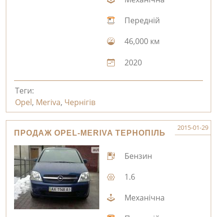
Передній
46,000 км
2020
Теги:
Opel
,
Meriva
,
Чернігів
2015-01-29
ПРОДАЖ OPEL-MERIVA ТЕРНОПІЛЬ
Бензин
1.6
Механічна