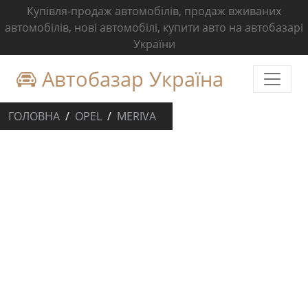
Купівля-продаж автомобілів, продаж вживаних
автомобілів, нові автомобілі, купити авто на автобазарі
України
Автобазар Україна
ГОЛОВНА
OPEL
MERIVA