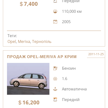
Передній
7,400
110,000 км
2005
Теги:
Opel
,
Meriva
,
Тернопіль
2011-11-25
ПРОДАЖ OPEL-MERIVA АР КРИМ
Бензин
1.6
Автоматична
Передній
16,200