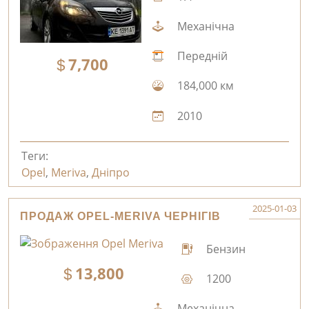
Механічна
Передній
7,700
184,000 км
2010
Теги:
Opel
,
Meriva
,
Дніпро
2025-01-03
ПРОДАЖ OPEL-MERIVA ЧЕРНІГІВ
Бензин
13,800
1200
Механічна