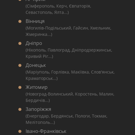
(Сімферополь, Керч, Євпаторія,
Севастополь, Ялта...)
Вінниця
(Могилів-Подільський, Гайсин, Хмельник,
Жмеринка...)
Дніпро
(Нікополь, Павлоград, Дніпродзержинськ,
Кривий Ріг...)
Донецьк
(Маріуполь, Горлівка, Макіївка, Слов'янськ,
Краматорськ...)
Житомир
(Новоград-Волинський, Коростень, Малин,
Бердичів...)
Запоріжжя
(Енергодар, Бердянськ, Пологи, Токмак,
Мелітополь...)
Івано-Франківськ