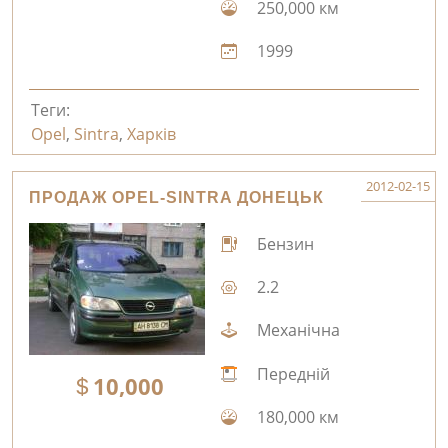
250,000 км
1999
Теги:
Opel
,
Sintra
,
Харків
2012-02-15
ПРОДАЖ OPEL-SINTRA ДОНЕЦЬК
Бензин
2.2
Механічна
Передній
10,000
180,000 км