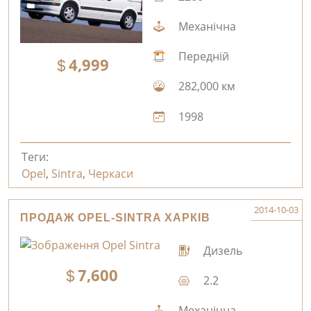
Механічна
Передній
4,999
282,000 км
1998
Теги:
Opel
,
Sintra
,
Черкаси
2014-10-03
ПРОДАЖ OPEL-SINTRA ХАРКІВ
Дизель
7,600
2.2
Механічна