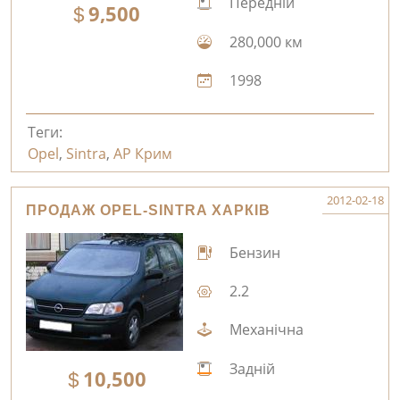
Передній
9,500
280,000 км
1998
Теги:
Opel
,
Sintra
,
АР Крим
2012-02-18
ПРОДАЖ OPEL-SINTRA ХАРКІВ
Бензин
2.2
Механічна
Задній
10,500