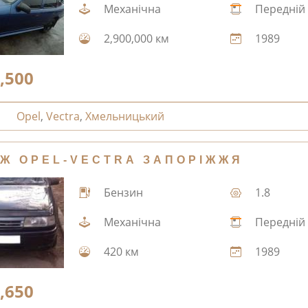
Механічна
Передній
2,900,000 км
1989
,500
Opel
,
Vectra
,
Хмельницький
Ж OPEL-VECTRA ЗАПОРІЖЖЯ
Бензин
1.8
Механічна
Передній
420 км
1989
,650