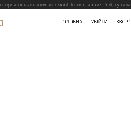
, продаж вживаних автомобілів, нові автомобілі, купити
а
ГОЛОВНА
УВІЙТИ
ЗВОРО