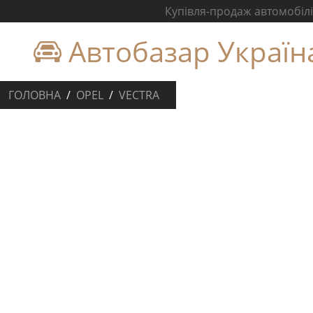
Купівля-продаж автомобілів
Автобазар Україн
ГОЛОВНА
OPEL
VECTRA