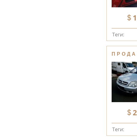
1
Теги:
ПРОДА
2
Теги: