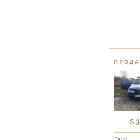
ПРОДА
3
Теги: