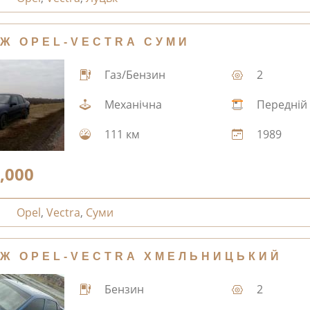
Ж OPEL-VECTRA СУМИ
Газ/Бензин
2
Механічна
Передній
111 км
1989
,000
Opel
,
Vectra
,
Суми
Ж OPEL-VECTRA ХМЕЛЬНИЦЬКИЙ
Бензин
2