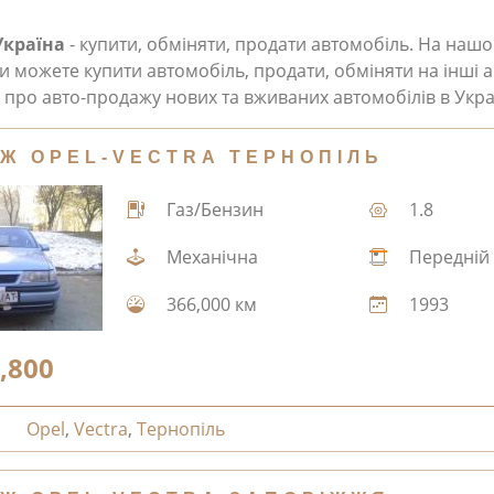
Україна
- купити, обміняти, продати автомобіль. На наш
и можете купити автомобіль, продати, обміняти на інші а
про авто-продажу нових та вживаних автомобілів в Укра
Ж OPEL-VECTRA ТЕРНОПІЛЬ
Газ/Бензин
1.8
Механічна
Передній
366,000 км
1993
,800
Opel
,
Vectra
,
Тернопіль