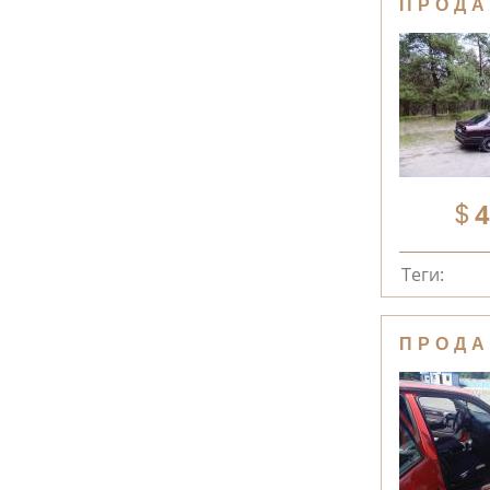
ПРОДА
4
Теги:
ПРОДА