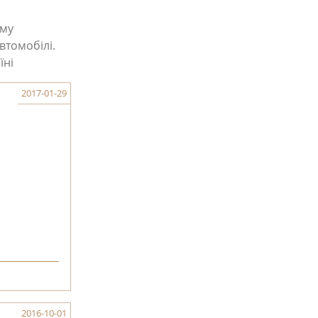
ому
втомобілі.
їні
2017-01-29
2016-10-01