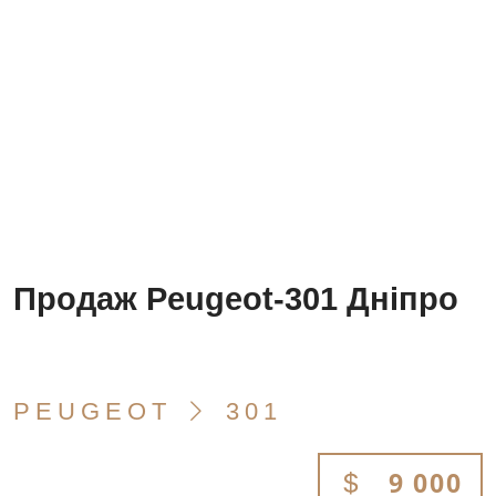
Продаж Peugeot-301 Дніпро
PEUGEOT
301
9 000