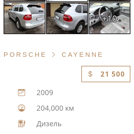
+10
PORSCHE
CAYENNE
21 500
2009
204,000 км
Дизель