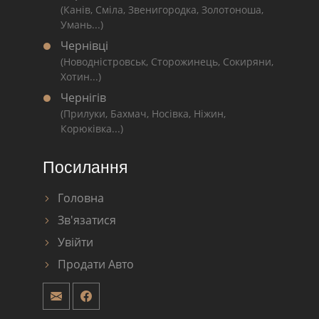
(Канів, Сміла, Звенигородка, Золотоноша,
Умань...)
Чернівці
(Новодністровськ, Сторожинець, Сокиряни,
Хотин...)
Чернігів
(Прилуки, Бахмач, Носівка, Ніжин,
Корюківка...)
Посилання
Головна
Зв'язатися
Увійти
Продати Авто