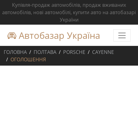
Купівля-продаж автомобілів, продаж вживаних
автомобілів, нові автомобілі, купити авто на автобазарі
України
Автобазар Україна
ГОЛОВНА
ПОЛТАВА
PORSCHE
CAYENNE
ОГОЛОШЕННЯ