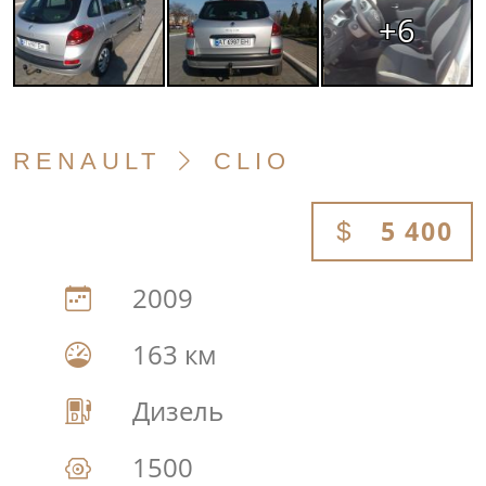
+6
RENAULT
CLIO
5 400
2009
163 км
Дизель
1500