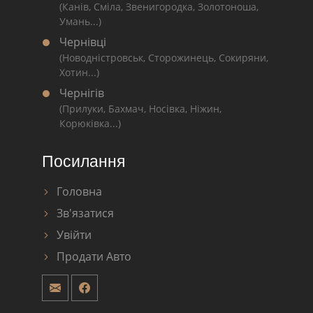
(Канів, Сміла, Звенигородка, Золотоноша,
Умань...)
Чернівці
(Новодністровськ, Сторожинець, Сокиряни,
Хотин...)
Чернігів
(Прилуки, Бахмач, Носівка, Ніжин,
Корюківка...)
Посилання
Головна
Зв'язатися
Увійти
Продати Авто