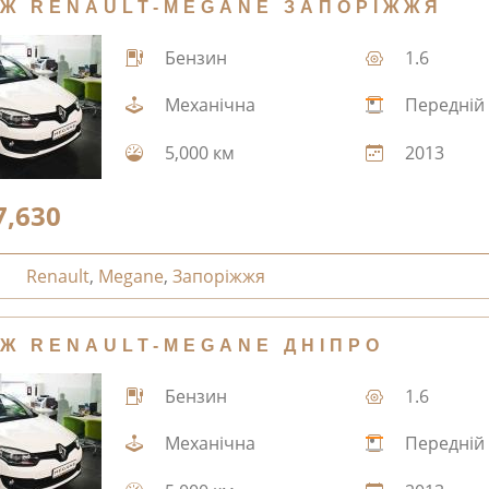
Ж RENAULT-MEGANE ЗАПОРІЖЖЯ
Бензин
1.6
Механічна
Передній
5,000 км
2013
7,630
Renault
,
Megane
,
Запоріжжя
Ж RENAULT-MEGANE ДНІПРО
Бензин
1.6
Механічна
Передній