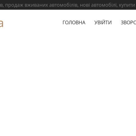
, продаж вживаних автомобілів, нові автомобілі, купити
а
ГОЛОВНА
УВІЙТИ
ЗВОРО