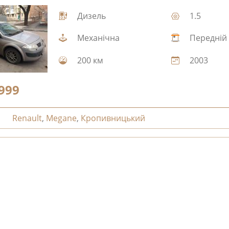
Дизель
1.5
Механічна
Передній
200 км
2003
999
Renault
,
Megane
,
Кропивницький