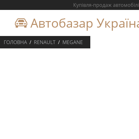
Купівля-продаж автомобілів
Автобазар Україн
ГОЛОВНА
RENAULT
MEGANE