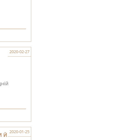
2020-02-27
ній
2020-01-25
ИЙ