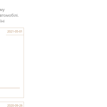
ому
втомобілі.
їні
2021-05-01
2020-09-26