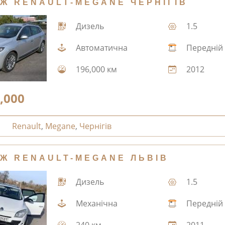
Ж RENAULT-MEGANE ЧЕРНІГІВ
Дизель
1.5
Автоматична
Передній
196,000 км
2012
,000
Renault
,
Megane
,
Чернігів
Ж RENAULT-MEGANE ЛЬВІВ
Дизель
1.5
Механічна
Передній
240 км
2011