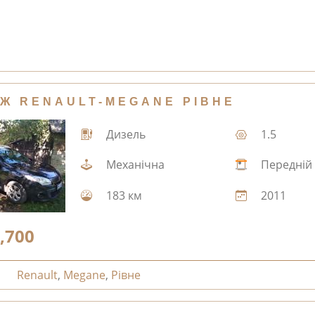
Ж RENAULT-MEGANE РІВНЕ
Дизель
1.5
Механічна
Передній
183 км
2011
,700
Renault
,
Megane
,
Рівне