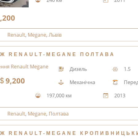
,200
Renault
,
Megane
,
Львів
Ж RENAULT-MEGANE ПОЛТАВА
Дизель
1.5
9,200
Механічна
Перед
197,000 км
2013
Renault
,
Megane
,
Полтава
Ж RENAULT-MEGANE КРОПИВНИЦЬК