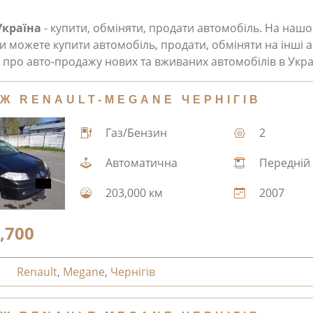
Україна
- купити, обміняти, продати автомобіль. На наш
и можете купити автомобіль, продати, обміняти на інші а
про авто-продажу нових та вживаних автомобілів в Укра
Ж RENAULT-MEGANE ЧЕРНІГІВ
Газ/Бензин
2
Автоматична
Передній
203,000 км
2007
,700
Renault
,
Megane
,
Чернігів