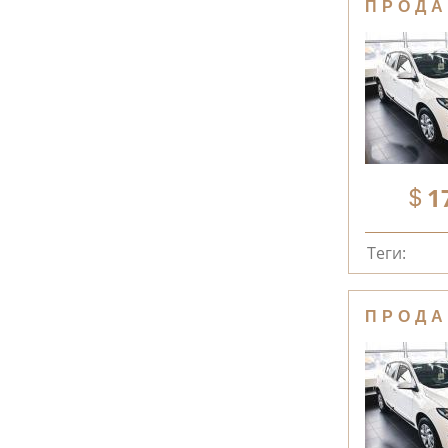
ПРОДА
1
Теги:
ПРОДА