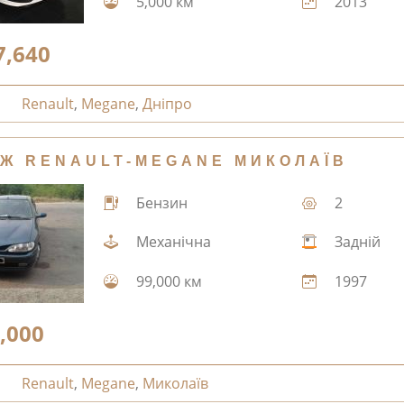
5,000 км
2013
7,640
Renault
,
Megane
,
Дніпро
Ж RENAULT-MEGANE МИКОЛАЇВ
Бензин
2
Механічна
Задній
99,000 км
1997
,000
Renault
,
Megane
,
Миколаїв