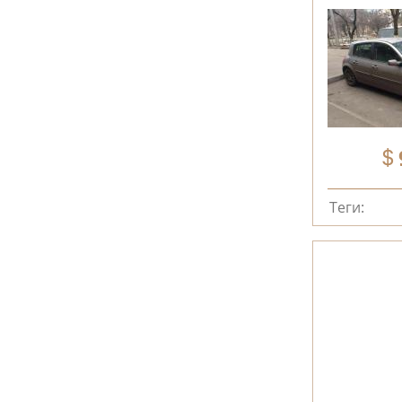
Теги: