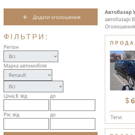
Автобазар 
Додати оголошення
автобазарі В
Оголошення 
ФІЛЬТРИ:
ПРОДА
Регіон
Марка автомобіля
Ціна,$: від
до
6
Рік: від
до
Теги: