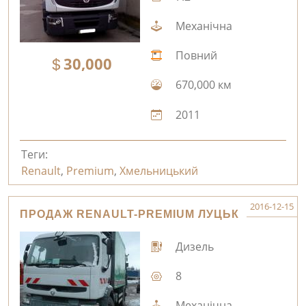
Механічна
Повний
30,000
670,000 км
2011
Теги:
Renault
,
Premium
,
Хмельницький
2016-12-15
ПРОДАЖ RENAULT-PREMIUM ЛУЦЬК
Дизель
8
Механічна