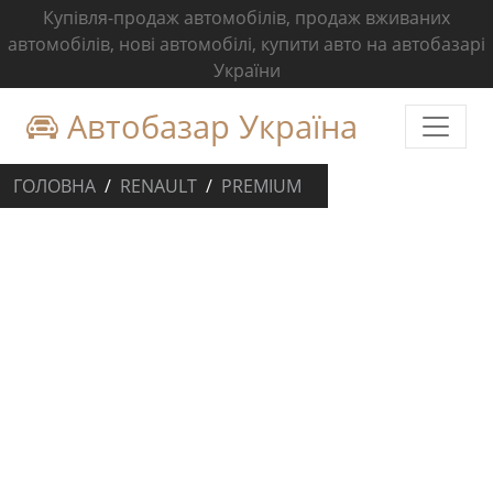
Купівля-продаж автомобілів, продаж вживаних
автомобілів, нові автомобілі, купити авто на автобазарі
України
Автобазар Україна
ГОЛОВНА
RENAULT
PREMIUM