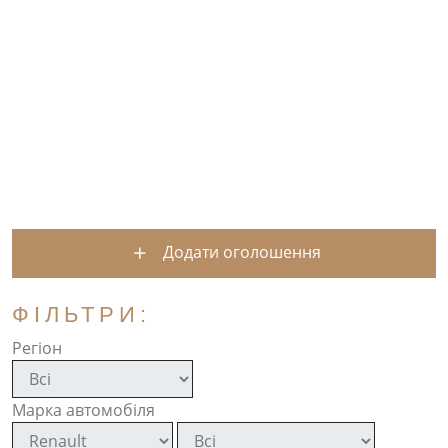
Додати оголошення
ФІЛЬТРИ:
Регіон
Марка автомобіля