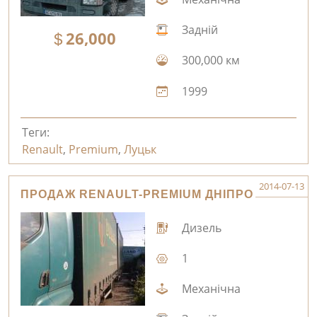
Задній
26,000
300,000 км
1999
Теги:
Renault
,
Premium
,
Луцьк
2014-07-13
ПРОДАЖ RENAULT-PREMIUM ДНІПРО
Дизель
1
Механічна