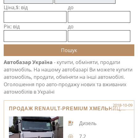
Ціна,$: від
до
Рік: від
до
Автобазар Україна
- купити, обміняти, продати
автомобіль. На нашому автобазарі Ви можете купити
автомобіль, продати, обміняти на інші автомобілі.
Оголошення про авто-продажу нових та вживаних
автомобілів в Україні
2018-10-09
ПРОДАЖ RENAULT-PREMIUM ХМЕЛЬНИЦЬКИЙ
Дизель
7.2