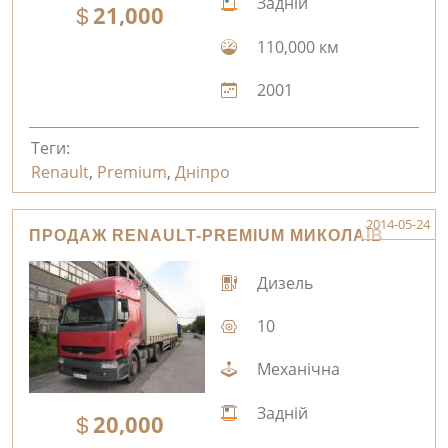
Задній
21,000
110,000 км
2001
Теги:
Renault
,
Premium
,
Дніпро
2014-05-24
ПРОДАЖ RENAULT-PREMIUM МИКОЛАЇВ
Дизель
10
Механічна
Задній
20,000