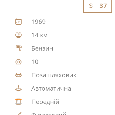
37
1969
14 км
Бензин
10
Позашляховик
Автоматична
Передній
Фіолетовий