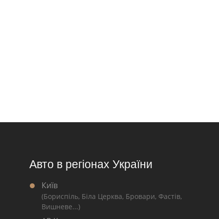
Авто в регіонах України
Київ
(Бориспіль, Біла Церква, Бровари, Фастів,
Вишневе...)