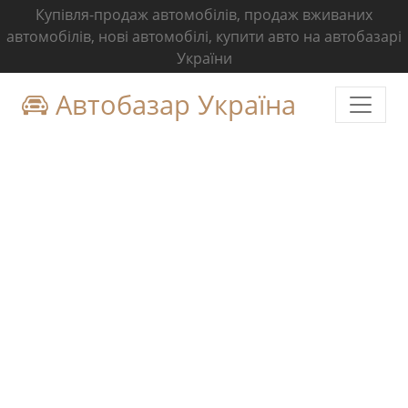
Купівля-продаж автомобілів, продаж вживаних
автомобілів, нові автомобілі, купити авто на автобазарі
України
Автобазар Україна