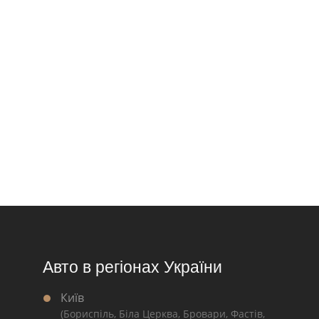
Авто в регіонах України
Київ
(Бориспіль, Біла Церква, Бровари, Фастів,