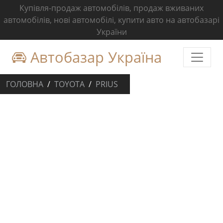
Купівля-продаж автомобілів, продаж вживаних
автомобілів, нові автомобілі, купити авто на автобазарі
України
Автобазар Україна
ГОЛОВНА
TOYOTA
PRIUS