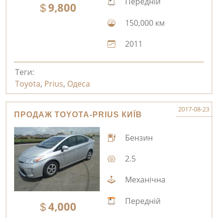
Передній
9,800
150,000 км
2011
Теги:
Toyota
,
Prius
,
Одеса
2017-08-23
ПРОДАЖ TOYOTA-PRIUS КИЇВ
Бензин
2.5
Механічна
Передній
4,000