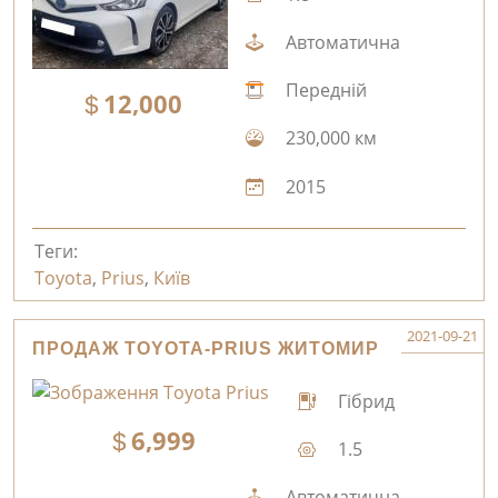
Автоматична
Передній
12,000
230,000 км
2015
Теги:
Toyota
,
Prius
,
Київ
2021-09-21
ПРОДАЖ TOYOTA-PRIUS ЖИТОМИР
Гібрид
6,999
1.5
Автоматична