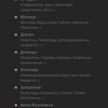
(Сімферополь, Керч, Євпаторія,
Севастополь, Ялта...)
Вінниця
(Могилів-Подільський, Гайсин, Хмельник,
Жмеринка...)
Дніпро
(Нікополь, Павлоград, Дніпродзержинськ,
Кривий Ріг...)
Донецьк
(Маріуполь, Горлівка, Макіївка, Слов'янськ,
Краматорськ...)
Житомир
(Новоград-Волинський, Коростень, Малин,
Бердичів...)
Запоріжжя
(Енергодар, Бердянськ, Пологи, Токмак,
Мелітополь...)
Івано-Франківськ