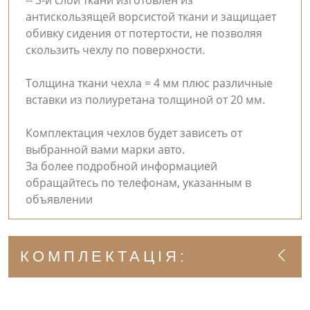
-- 3-й слой ткани изготовлен из
антискользящей ворсистой ткани и защищает
обивку сидения от потертости, не позволяя
скользить чехлу по поверхности.
Толщина ткани чехла = 4 мм плюс различные
вставки из полиуретана толщиной от 20 мм.
Комплектация чехлов будет зависеть от
выбранной вами марки авто.
За более подробной информацией
обращайтесь по телефонам, указанным в
объявлении
КОМПЛЕКТАЦІЯ: