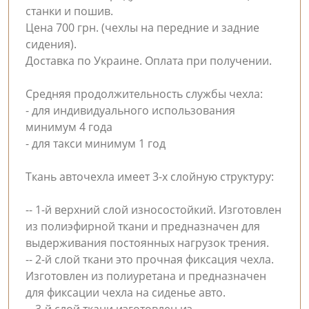
станки и пошив.
Цена 700 грн. (чехлы на передние и задние
сидения).
Доставка по Украине. Оплата при получении.
Средняя продолжительность службы чехла:
- для индивидуального использования
минимум 4 года
- для такси минимум 1 год
Ткань авточехла имеет 3-х слойную структуру:
-- 1-й верхний слой износостойкий. Изготовлен
из полиэфирной ткани и предназначен для
выдерживания постоянных нагрузок трения.
-- 2-й слой ткани это прочная фиксация чехла.
Изготовлен из полиуретана и предназначен
для фиксации чехла на сиденье авто.