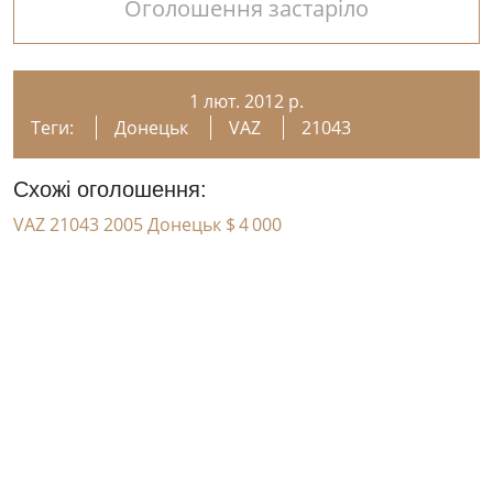
Оголошення застаріло
1 лют. 2012 р.
Теги:
Донецьк
VAZ
21043
Схожі оголошення:
VAZ 21043 2005 Донецьк
$ 4 000