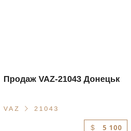
Продаж VAZ-21043 Донецьк
VAZ
21043
5 100