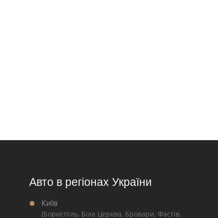
Авто в регіонах України
Київ
(Бориспіль, Біла Церква, Бровари, Фастів,